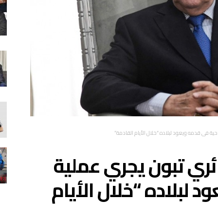
راحية في قدمه ويعود لبلاده “خلال الأيام القادمة”
زائري تبون يجري عملية
د لبلاده “خلال الأيام