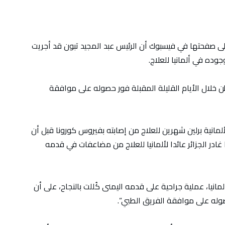
على صفحتها في فيسبوك أن الرئيس عبد المجيد تبون قد أجريت
جوده في ألمانيا للعلاج.
ن خلال الأيام القليلة المقبلة فور حصوله على موافقة
لمانية برلين شهرين للعلاج من إصابته بفيروس كورونا قبل أن
غادر الجزائر عائدا لألمانيا للعلاج من مضاعفات في قدمه
مانيا، عملية جراحية على قدمه اليمنى كُللت بالنجاح، على أن
صوله على موافقة الفريق الطبي”.