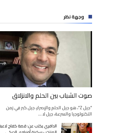
وجهة نظر
صوت الشباب بين الحلم والانزلاق
“جيل Z”، هو جيل الحلم والإصرار، جيل كبر في زمن
التكنولوجيا والسرعة، جيل لا …
الدافري يكتب عن: قصة كفاح لاعبة
المنتخب سكينة أوزراوي الديكي