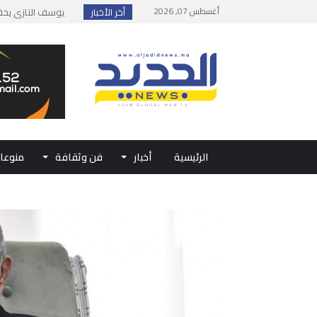
أغسطس 07, 2026
أخر الأخبار
إطلاق حصة إضافية 
وزارة الداخلية: مع
بلاغ من الديوان ال
حفل الولاء بتطوان
الرئيسية
أخبار
فن وثقافة
منوعا