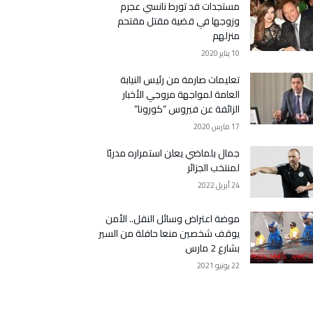
مستجدات قد تورط نانسي عجرم
وزوجها في قضية مقتل مقتحم
منزلهم
10 يناير 2020
تعليمات صارمة من رئيس النيابة
العامة لمواجهة مروجي الأخبار
الزائفة عن فيروس “كورونا”
17 مارس 2020
جمال بلماضي يعلن استمراره مدربًا
لمنتخب الجزائر
24 أبريل 2022
موضة اعتراض وسائل النقل.. الأمن
يوقف شخصين منعا حافلة من السير
بشارع 2 مارس
22 يونيو 2021