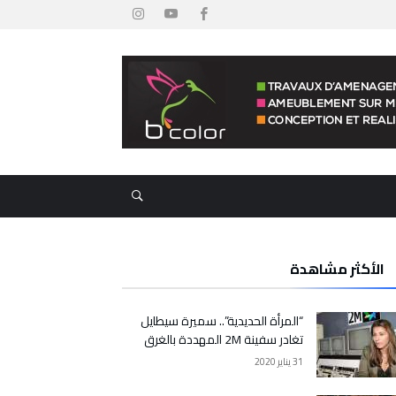
الأكثر مشاهدة
“المرأة الحديدية”.. سميرة سيطايل
تغادر سفينة 2M المهددة بالغرق
31 يناير 2020