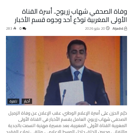
وفاة الصحفي شهاب زريوح.. أسرة القناة
الأولى المغربية تودّع أحد وجوه قسم الأخبار
Aljadid
20 مايو 2026
0
283
أخبار
تلفزة
خيّم الحزن على أسرة الإعلام الوطني، عقب الإعلان عن وفاة الزميل
الصحفي شهاب زريوح، العامل بقسم الأخبار في القناة الأولى
المغربية القناة الأولى المغربية، بعد مسيرة مهنية اتسمت بالجدية
والتفاني وحسن الخلق داخل الوسط الإعلامي. وتلقى زملاء الفقيد