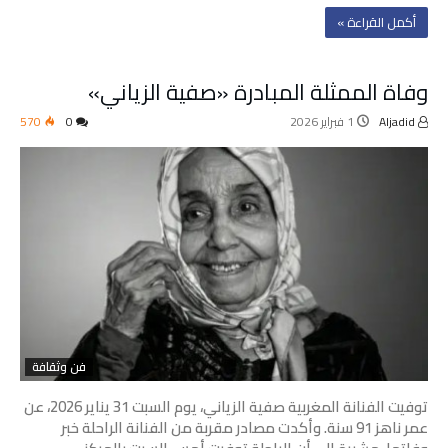
‫أكمل القراءة »‬
وفاة الممثلة المبادرة «صفية الزياني»
Aljadid
1 فبراير 2026
0
570
فن وثقافة
توفيت الفنانة المغربية صفية الزياني، يوم السبت 31 يناير 2026، عن
عمر ناهز 91 سنة. وأكدت مصادر مقربة من الفنانة الراحلة خبر