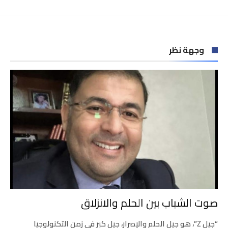
وجهة نظر
صوت الشباب بين الحلم والانزلاق
“جيل Z”، هو جيل الحلم والإصرار، جيل كبر في زمن التكنولوجيا