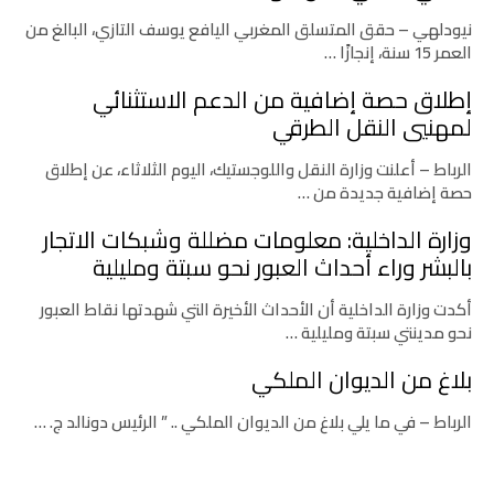
نيودلهي – حقق المتسلق المغربي اليافع يوسف التازي، البالغ من
العمر 15 سنة، إنجازًا …
إطلاق حصة إضافية من الدعم الاستثنائي
لمهنيي النقل الطرقي
الرباط – أعلنت وزارة النقل واللوجستيك، اليوم الثلاثاء، عن إطلاق
حصة إضافية جديدة من …
وزارة الداخلية: معلومات مضللة وشبكات الاتجار
بالبشر وراء أحداث العبور نحو سبتة ومليلية
أكدت وزارة الداخلية أن الأحداث الأخيرة التي شهدتها نقاط العبور
نحو مدينتي سبتة ومليلية …
بلاغ من الديوان الملكي
الرباط – في ما يلي بلاغ من الديوان الملكي .. ” الرئيس دونالد ج. …