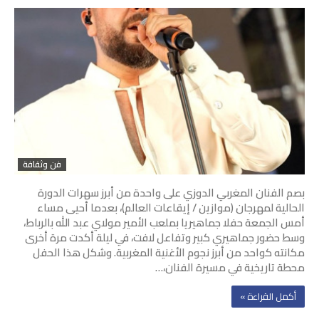
فن وثقافة
بصم الفنان المغربي الدوزي على واحدة من أبرز سهرات الدورة
الحالية لمهرجان (موازين / إيقاعات العالم)، بعدما أحيى مساء
أمس الجمعة حفلا جماهيريا بملعب الأمير مولاي عبد الله بالرباط،
وسط حضور جماهيري كبير وتفاعل لافت، في ليلة أكدت مرة أخرى
مكانته كواحد من أبرز نجوم الأغنية المغربية. وشكل هذا الحفل
محطة تاريخية في مسيرة الفنان،…
‫أكمل القراءة »‬