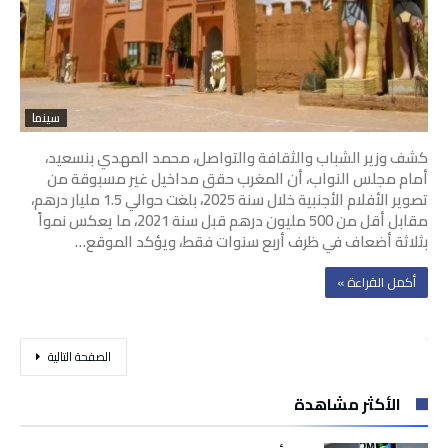
سينما
كشف وزير الشباب والثقافة والتواصل، محمد المهدي بنسعيد،
أمام مجلس النواب، أن المغرب حقق مداخيل غير مسبوقة من
تصوير الأفلام الأجنبية خلال سنة 2025، بلغت حوالي 1.5 مليار درهم،
مقابل أقل من 500 مليون درهم قبل سنة 2021، ما يعكس نمواً
بثلاثة أضعاف في ظرف أربع سنوات فقط، ويؤكد الموقع…
‫أكمل القراءة »‬
‫الصفحة التالية‬
الأكثر مشاهدة