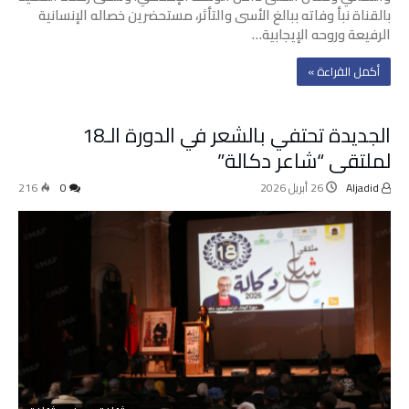
بالقناة نبأ وفاته ببالغ الأسى والتأثر، مستحضرين خصاله الإنسانية
الرفيعة وروحه الإيجابية…
‫أكمل القراءة »‬
الجديدة تحتفي بالشعر في الدورة الـ18
لملتقى “شاعر دكالة”
Aljadid
26 أبريل 2026
0
216