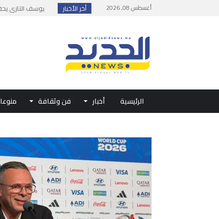
أغسطس 08, 2026
أخر الأخبار
يوسف التازي يحقق إن
إطلاق حصة إضافية 
وزارة الداخلية: مع
بلاغ من الديوان ال
حفل الولاء بتطوان
الرئيسية
أخبار
فن وثقافة
منوعا