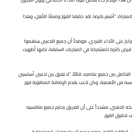
راة: “أشعر بالرضا. لقد حققنا الفوز وضمنّا التأهل، وهذا
كيز على الأداء الفردي، موضحاً أن جميع اللاعبين ساهموا
ا فرص كثيرة للمشاركة في المباريات السابقة، لكنها أظهرت
كامل بين جميع عناصره، قائلاً: “لا نفرق بين لاعبين أساسيين
فسه من الأهمية، وكل لاعب يقدم الإضافة المطلوبة فور
 الذهني، مشدداً على أن الفريق يحترم جميع منافسيه
 تحقيق الفوز.
 الطاقم التقني وضع جميع السيناريوهات المحتملة في