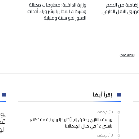
إضافية من الدعم
وزارة الداخلية: معلومات مضللة
لمهنيي النقل الطرقي
وشبكات الاتجار بالبشر وراء أحداث
العبور نحو سبتة ومليلية
على
التعليقات
التأهل
ثمرة
العمل
الجماعي
وقوتنا
تكمن
إقرأ أيضاً
في
وحدة
يوس
المجموعة
يوسف التازي يحقق إنجازًا تاريخيًا ببلوغ قمة “كانغ
مغلقة
ياتسي 2” في جبال الهيمالايا
اله