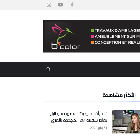
الأكثر مشاهدة
“المرأة الحديدية”.. سميرة سيطايل
تغادر سفينة 2M المهددة بالغرق
31 يناير 2020