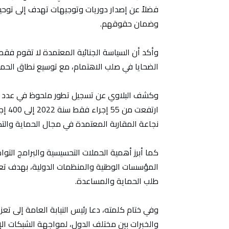
فضلاً عن إصدار دوريات وتوجيهات تهدف إلى توحيد
وضمان حقوقهم.
وأكد أن السياسة الجنائية المعتمدة لا تقوم فقط 
الضحايا في صلب الاهتمام، مع توسيع نطاق الحما
وكشف البلاوي عن تسجيل تطور ملحوظ في عدد الإجر
نجاعة المقاربة المعتمدة في مجال الحماية والتك
كما أبرز أهمية الحملات التحسيسية والبرامج التوا
المؤسسات الوطنية والمنظمات الدولية، بهدف تعزيز 
طلب الحماية والمساعدة.
وفي ختام كلمته، دعا رئيس النيابة العامة إلى تع
والخبرات بين مختلف الدول، لمواجهة الشبكات الإجر