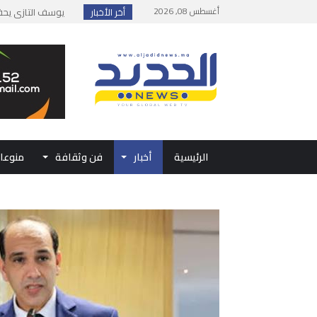
أغسطس 08, 2026
أخر الأخبار
إطلاق حصة إضافية 
وزارة الداخلية: مع
بلاغ من الديوان ال
حفل الولاء بتطوان
الرئيسية
أخبار
فن وثقافة
منوعا