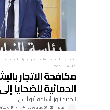
‫الرئيسية‬
أخبار
مكافحة الاتجار بالبشر.. ارتفاع الإجراءات الحمائية للضحايا إلى 400 حا
أخبار
-
9 يونيو 2026
مكافحة الاتجار بالبشر
الحمائية للضحايا إلى 400 حالة سنة 025
الجديد نيوز: أسامة أبو أنس
Aljadid
9 يونيو 2026
447
0 ‫دقائق‬