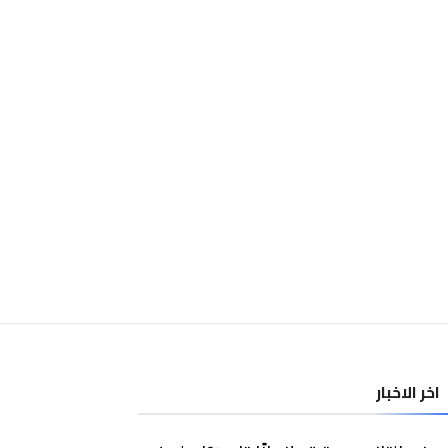
اخر الاخبار