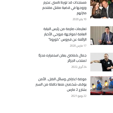
مستجدات قد تورط نانسي عجرم
وزوجها في قضية مقتل مقتحم
منزلهم
10 يناير 2020
تعليمات صارمة من رئيس النيابة
العامة لمواجهة مروجي الأخبار
الزائفة عن فيروس “كورونا”
17 مارس 2020
جمال بلماضي يعلن استمراره مدربًا
لمنتخب الجزائر
24 أبريل 2022
موضة اعتراض وسائل النقل.. الأمن
يوقف شخصين منعا حافلة من السير
بشارع 2 مارس
22 يونيو 2021