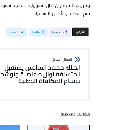
وتهريب المهاجرين تظل مسؤولية جماعية تستوجب 
قيم العدالة والأمن والاستقرار.
‫‫ شاركها‬
Linkedin
Twitter
Facebook
الملك محمد السادس يستقبل
المتسلقة نوال صفنضلة ويُوشحه
بوسام المكافأة الوطنية
‫مقالات ذات صلة‬