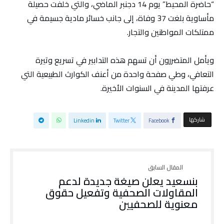
“حاضرة المحيط” يوم 14 دجنبر الماضي، والتي خلفت حصيلة
مأساوية بلغت 37 وفاة، إلى جانب خسائر مادية جسيمة في
ممتلكات المواطنين والتجار.
ويأمل المتضررون أن تسهم هذه التدابير في تسريع وتيرة
التعافي، وطي صفحة واحدة من أعنف الكوارث الطبيعية التي
عرفتها المدينة في السنوات الأخيرة.
‫‫ شاركها‬
Linkedin
Twitter
Facebook
بنسعيد يعلن صيغة جديدة لدعم
المقاولات الصحفية وتفعيل حقوق
معنوية للصحفيين