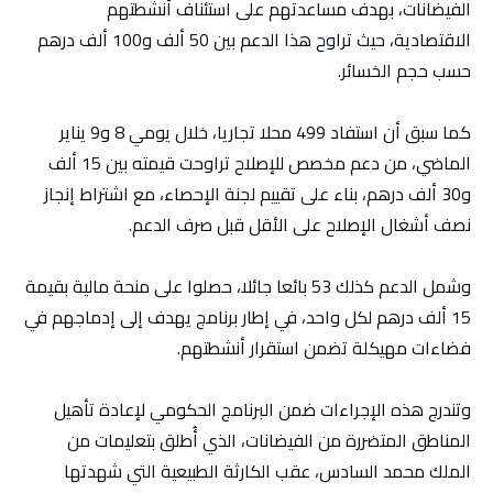
الفيضانات، بهدف مساعدتهم على استئناف أنشطتهم
الاقتصادية، حيث تراوح هذا الدعم بين 50 ألف و100 ألف درهم
حسب حجم الخسائر.
كما سبق أن استفاد 499 محلا تجاريا، خلال يومي 8 و9 يناير
الماضي، من دعم مخصص للإصلاح تراوحت قيمته بين 15 ألف
و30 ألف درهم، بناء على تقييم لجنة الإحصاء، مع اشتراط إنجاز
نصف أشغال الإصلاح على الأقل قبل صرف الدعم.
وشمل الدعم كذلك 53 بائعا جائلا، حصلوا على منحة مالية بقيمة
15 ألف درهم لكل واحد، في إطار برنامج يهدف إلى إدماجهم في
فضاءات مهيكلة تضمن استقرار أنشطتهم.
وتندرج هذه الإجراءات ضمن البرنامج الحكومي لإعادة تأهيل
المناطق المتضررة من الفيضانات، الذي أُطلق بتعليمات من
الملك محمد السادس، عقب الكارثة الطبيعية التي شهدتها