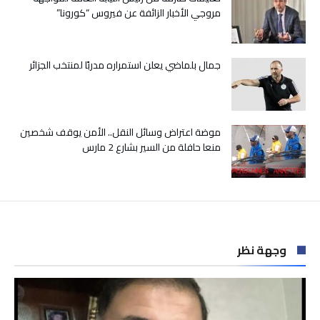
مروجي الأخبار الزائفة عن فيروس “كورونا”
جمال بلماضي يعلن استمراره مدربًا لمنتخب الجزائر
موضة اعتراض وسائل النقل.. الأمن يوقف شخصين
منعا حافلة من السير بشارع 2 مارس
وجهة نظر