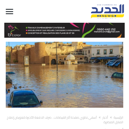
‫الرئيسية‬
أخبار
آسفي تطوي صفحة آثار الفيضانات.. صرف الدفعة الأخيرة لتعويض إصلاح
المنازل المتضررة