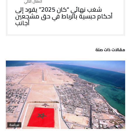
شغب نهائي “كان 2025” يقود إلى
أحكام حبسية بالرباط في حق مشجعين
أجانب
‫مقالات ذات صلة‬
سياسة