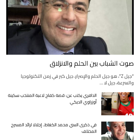
صوت الشباب بين الحلم والانزلاق
“جيل Z”، هو جيل الحلم والإصرار، جيل كبر في زمن التكنولوجيا
والسرعة، جيل لا …
الدافري يكتب عن: قصة كفاح لاعبة المنتخب سكينة
أوزراوي الديكي
في ذكرى السي محمد الكغاط.. إجلالا لرائد المسرح
المختلف