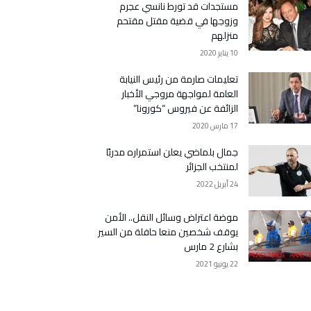
مستجدات قد تورط نانسي عجرم
وزوجها في قضية مقتل مقتحم
منزلهم
10 يناير 2020
تعليمات صارمة من رئيس النيابة
العامة لمواجهة مروجي الأخبار
الزائفة عن فيروس “كورونا”
17 مارس 2020
جمال بلماضي يعلن استمراره مدربًا
لمنتخب الجزائر
24 أبريل 2022
موضة اعتراض وسائل النقل.. الأمن
يوقف شخصين منعا حافلة من السير
بشارع 2 مارس
22 يونيو 2021