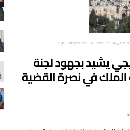
 القدس برئاسة جلالة الملك في نصرة القضية الفلسطينية
جي يشيد بجهود لجنة
 الملك في نصرة القضية