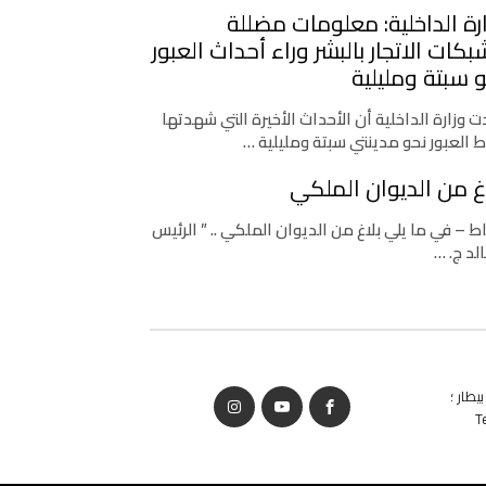
رة الداخلية: معلومات مضللة
كات الاتجار بالبشر وراء أحداث العبور
 سبتة ومليلية
 وزارة الداخلية أن الأحداث الأخيرة التي شهدتها
ط العبور نحو مدينتي سبتة ومليلية …
غ من الديوان الملكي
اط – في ما يلي بلاغ من الديوان الملكي .. ” الرئيس
لد ج. …
يطار ؛
T