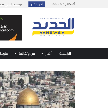
أغسطس 07, 2026
أخر الأخبار
إطلاق حصة إضافية 
وزارة الداخلية: مع
بلاغ من الديوان ال
حفل الولاء بتطوان
الرئيسية
أخبار
فن وثقافة
منوعا