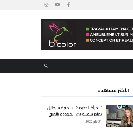
الأكثر مشاهدة
“المرأة الحديدية”.. سميرة سيطايل
تغادر سفينة 2M المهددة بالغرق
31 يناير 2020