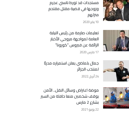
مستجدات قد تورط نانسي عجرم
وزوجها في قضية مقتل مقتحم
منزلهم
10 يناير 2020
تعليمات صارمة من رئيس النيابة
العامة لمواجهة مروجي الأخبار
الزائفة عن فيروس “كورونا”
17 مارس 2020
جمال بلماضي يعلن استمراره مدربًا
لمنتخب الجزائر
24 أبريل 2022
موضة اعتراض وسائل النقل.. الأمن
يوقف شخصين منعا حافلة من السير
بشارع 2 مارس
22 يونيو 2021