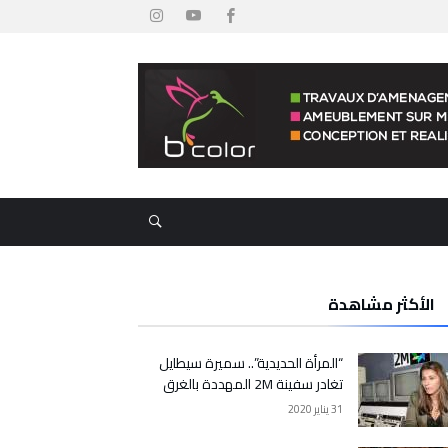
الأكثر مشاهدة
“المرأة الحديدية”.. سميرة سيطايل
تغادر سفينة 2M المهددة بالغرق
31 يناير 2020