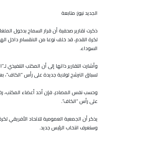
الجديد نيوز: متابعة
ذكرت تقارير صحفية أن قرار السماح بدخول الملغاش
لكرة القدم، قد خلف نوعا من الانقسام داخل اله
السوداء.
وأشارت التقارير ذاتها إلى أن المكتب التنفيذي 
لسباق الترشح لولاية جديدة على رأس “الكاف”، بعد
وحسب نفس المصادر، فإن أحد أعضاء المكتب، رفض 
على رأس “الكاف”.
وستعرف انتخاب الرئيس جديد.