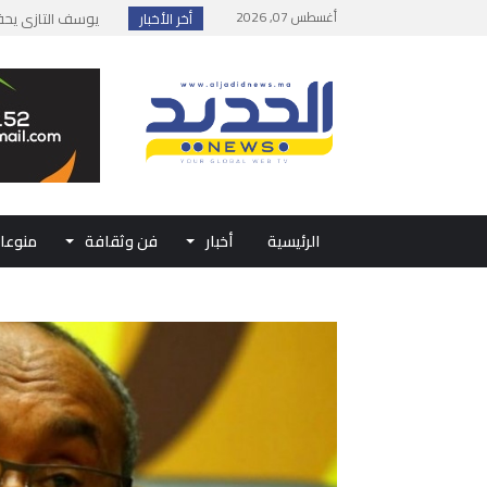
أغسطس 07, 2026
أخر الأخبار
إطلاق حصة إضافية 
وزارة الداخلية: مع
بلاغ من الديوان ال
حفل الولاء بتطوان
الرئيسية
أخبار
فن وثقافة
منوعا