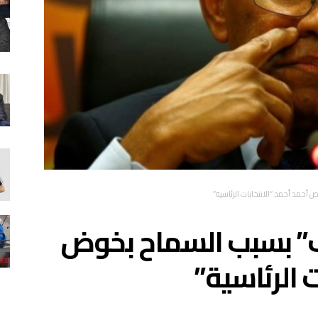
أحمد أحمد “الانتخابات الرئاسية”
ف” بسبب السماح بخوض
ت الرئاسية”