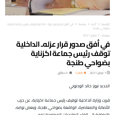
‫الرئيسية‬
أخبار
سياسة
في أفق صدور قرار عزله.. الداخلية توقف رئيس جماعة اكزناية
بضواحي طنجة
سياسة
-
1 فبراير 2021
في أفق صدور قرار عزله.. الداخلية
توقف رئيس جماعة اكزناية
بضواحي طنجة
1 فبراير 2021
1٬249
0 ‫دقائق‬
الجديد نيوز: خالد الودنوني
قررت وزارة الداخلية توقيف رئيس جماعة اكزناية، عن حزب
الأصالة والمعاصرة، الواقعة بضواحي طنجة، وبعض نوابه،
بالإضافة إلى إلغاء الصلاحيات الممنوحة لهم.