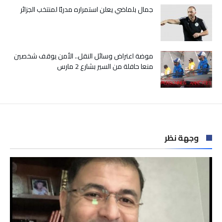
جمال بلماضي يعلن استمراره مدربًا لمنتخب الجزائر
موضة اعتراض وسائل النقل.. الأمن يوقف شخصين
منعا حافلة من السير بشارع 2 مارس
وجهة نظر