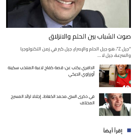
صوت الشباب بين الحلم والانزلاق
“جيل Z”، هو جيل الحلم والإصرار، جيل كبر في زمن التكنولوجيا
والسرعة، جيل لا …
الدافري يكتب عن: قصة كفاح لاعبة المنتخب سكينة
أوزراوي الديكي
في ذكرى السي محمد الكغاط.. إجلالا لرائد المسرح
المختلف
إقرأ أيضاً