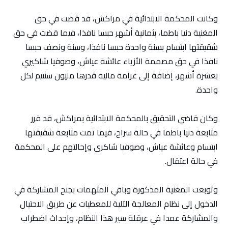
وكانت المحكمة الابتدائية في مراكش، قد قضت في حق
المغنية دنيا باطما، بثمانية أشهر حبسا نافذا، فيما قضت في حق
شقيقتها ابتسام بسنة واحدة حبسا نافذا، وسنة ونصف حبسا
نافذا في حق مصممة الأزياء عائشة عياش، وصوفيا شاكيري
بعشرة أشهر، إضافة إلى غرامة مالية قدرها مليون سنتيم لكل
واحدة.
وكان قاضي التحقيق بالمحكمة الابتدائية بمراكش، قد قرر
متابعة دنيا باطما في حالة سراح، فيما تمت متابعة شقيقتها
ابتسام وعائشة عياش، وصوفيا شاكري وإحالتهم على المحكمة
في حالة اعتقال.
وتوبعت المغنية المذكورة وباقي المتهمات بجنح المشاركة في
الدخول إلى نظام المعالجة الآلية للمعطيات عن طريق الاحتيال
والمشاركة عمدا في عرقلة سير هذا النظام، وإحداث اضطراب