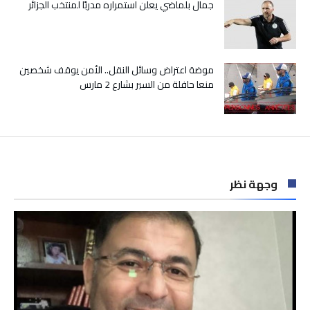
جمال بلماضي يعلن استمراره مدربًا لمنتخب الجزائر
موضة اعتراض وسائل النقل.. الأمن يوقف شخصين
منعا حافلة من السير بشارع 2 مارس
وجهة نظر