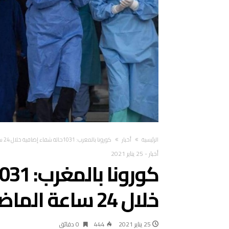
‫الرئيسية‬
أخبار
كورونا بالمغرب: 1031حالة شفاء إضافية خلال 24 ساعة الماضية
أخبار
-
25 يناير 2021
خلال 24 ساعة الماضية
25 يناير 2021
444
0 ‫دقائق‬