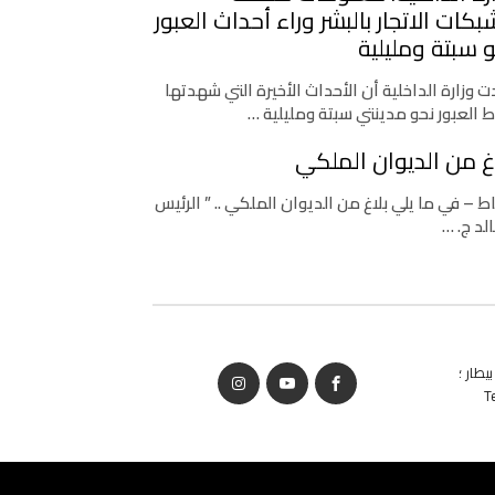
كات الاتجار بالبشر وراء أحداث العبور
 سبتة ومليلية
 وزارة الداخلية أن الأحداث الأخيرة التي شهدتها
ط العبور نحو مدينتي سبتة ومليلية …
غ من الديوان الملكي
اط – في ما يلي بلاغ من الديوان الملكي .. ” الرئيس
لد ج. …
يطار ؛
T