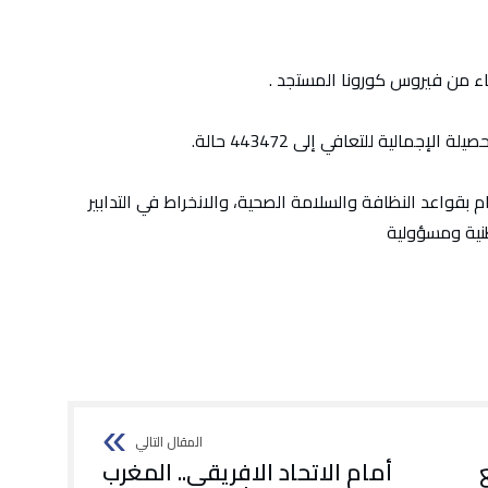
فاء من فيروس كورونا المستجد .
م بقواعد النظافة والسلامة الصحية، والانخراط في التدابير
طنية ومسؤولية
أمام الاتحاد الافريقي.. المغرب