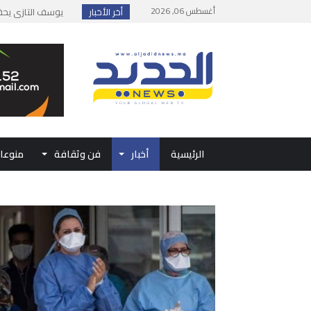
أغسطس 06, 2026
أخر الأخبار
إطلاق حصة إضافية 
وزارة الداخلية: مع
بلاغ من الديوان ال
حفل الولاء بتطوان
الرئيسية
أخبار
فن وثقافة
منوعا