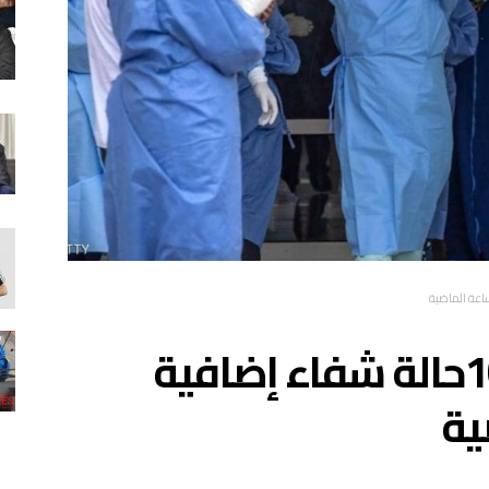
كورونا بالمغرب: 1031حالة شفاء إضافية