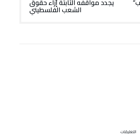
ب”
يجدد مواقفه الثابتة إزاء حقوق
الشعب الفلسطيني
على
التعليقات
كورونا