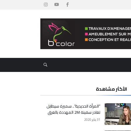
الأكثر مشاهدة
“المرأة الحديدية”.. سميرة سيطايل
تغادر سفينة 2M المهددة بالغرق
31 يناير 2020