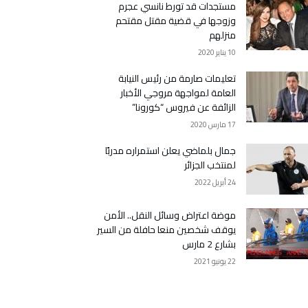
مستجدات قد تورط نانسي عجرم
وزوجها في قضية مقتل مقتحم
منزلهم
10 يناير 2020
تعليمات صارمة من رئيس النيابة
العامة لمواجهة مروجي الأخبار
الزائفة عن فيروس “كورونا”
17 مارس 2020
جمال بلماضي يعلن استمراره مدربًا
لمنتخب الجزائر
24 أبريل 2022
موضة اعتراض وسائل النقل.. الأمن
يوقف شخصين منعا حافلة من السير
بشارع 2 مارس
22 يونيو 2021