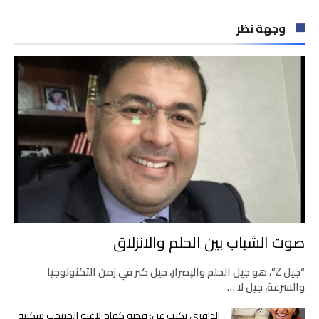
وجهة نظر
صوت الشباب بين الحلم والانزلاق
“جيل Z”، هو جيل الحلم والإصرار، جيل كبر في زمن التكنولوجيا
والسرعة، جيل لا …
الدافري يكتب عن: قصة كفاح لاعبة المنتخب سكينة