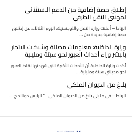
إطلاق حصة إضافية من الدعم الاستثنائي
لمهنيي النقل الطرقي
الرباط – أعلنت وزارة النقل واللوجستيك، اليوم الثلاثاء، عن إطلاق
حصة إضافية جديدة من …
وزارة الداخلية: معلومات مضللة وشبكات الاتجار
بالبشر وراء أحداث العبور نحو سبتة ومليلية
أكدت وزارة الداخلية أن الأحداث الأخيرة التي شهدتها نقاط العبور
نحو مدينتي سبتة ومليلية …
بلاغ من الديوان الملكي
الرباط – في ما يلي بلاغ من الديوان الملكي .. ” الرئيس دونالد ج. …