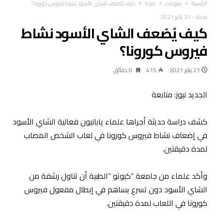
‫الرئيسية‬
منوعات
صحة
كيف يُضعف الشاي الأسود نشاط فيروس كورونا؟
صحة
-
21 يناير 2021
كيف يُضعف الشاي الأسود نشاط
فيروس كورونا؟
21 يناير 2021
415
0 ‫دقائق‬
الجديد نيوز: متابعة
كشف دراسة حديثة أجراها علماء يابانيون فعالية الشاي الأسود
في إضعاف نشاط فيروس كورونا في لعاب الشخص المصاب
لمدة دقيقتين.
وأكد علماء من جامعة “كيوتو “الطبية أن تناول رشفة من
الشاي الأسود دون تسرع يساهم في إبطال مفعول فيروس
كورونا في اللعاب لمدة دقيقتين.