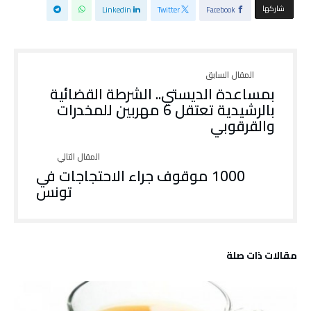
‫‫ شاركها‬
Linkedin
Twitter
Facebook
بمساعدة الديستي.. الشرطة القضائية
بالرشيدية تعتقل 6 مهربين للمخدرات
والقرقوبي
1000 موقوف جراء الاحتجاجات في
تونس
‫مقالات ذات صلة‬