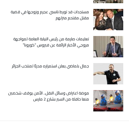
كورونا؟
مغلقة
مستجدات قد تورط نانسي عجرم وزوجها في قضية
مقتل مقتحم منزلهم
تعليمات صارمة من رئيس النيابة العامة لمواجهة
مروجي الأخبار الزائفة عن فيروس “كورونا”
جمال بلماضي يعلن استمراره مدربًا لمنتخب الجزائر
موضة اعتراض وسائل النقل.. الأمن يوقف شخصين
منعا حافلة من السير بشارع 2 مارس