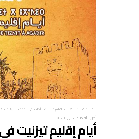
‫الرئيسية‬
أخبار
أيام إقليم تيزنيت في أكادير في الفترة ما بين 18 و 25 يناير 2020
أخبار
-
اقتصاد
-
6 يناير 2020
أيام إقليم تيزنيت في 