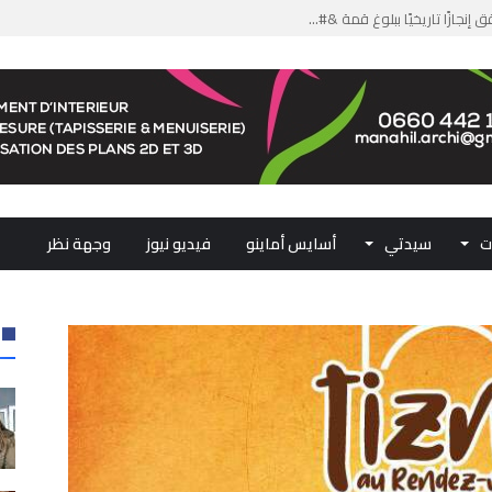
من الدعم الاستثنائي لمهنيي ال...
لومات مضللة وشبكات الاتجار ب...
ملكي...
.. ممثلو جهات المملكة يجددون ...
ت
سيدتي
أسايس أماينو
فيديو نيوز
وجهة نظر