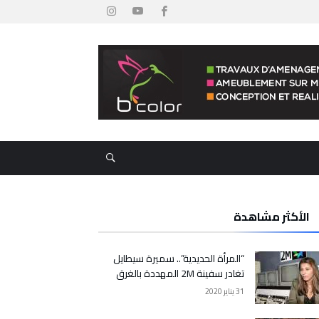
الأكثر مشاهدة
“المرأة الحديدية”.. سميرة سيطايل
تغادر سفينة 2M المهددة بالغرق
31 يناير 2020