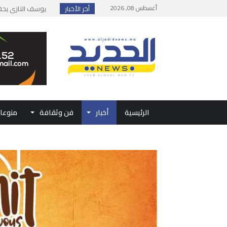
أغسطس 08, 2026
أخر الأخبار
إطلاق حصة إضافية 
وزارة الداخلية: مع
بلاغ من الديوان ال
حفل الولاء بتطوان
الرئيسية
أخبار
فن وثقافة
منوعا