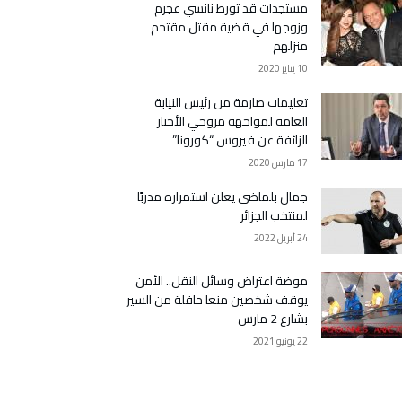
مستجدات قد تورط نانسي عجرم
وزوجها في قضية مقتل مقتحم
منزلهم
10 يناير 2020
تعليمات صارمة من رئيس النيابة
العامة لمواجهة مروجي الأخبار
الزائفة عن فيروس “كورونا”
17 مارس 2020
جمال بلماضي يعلن استمراره مدربًا
لمنتخب الجزائر
24 أبريل 2022
موضة اعتراض وسائل النقل.. الأمن
يوقف شخصين منعا حافلة من السير
بشارع 2 مارس
22 يونيو 2021