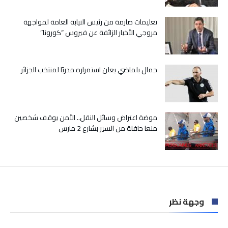
في
أوروبا
تعليمات صارمة من رئيس النيابة العامة لمواجهة
مغلقة
مروجي الأخبار الزائفة عن فيروس “كورونا”
جمال بلماضي يعلن استمراره مدربًا لمنتخب الجزائر
موضة اعتراض وسائل النقل.. الأمن يوقف شخصين
منعا حافلة من السير بشارع 2 مارس
وجهة نظر