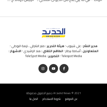
مدير النشر :
علي شيبوب ؛
هيئة التحرير :
منير الشرقي ، نزهة البوطي ؛
المتعاونين
: أسامة بيطار ؛
الطاقم التقني :
هند الراشيدي ؛
الاشهار :
Telespot Media ؛
التصوير :
TeleSpot Media
Al Jadid News © 2021 جميع الحقوق محفوظة
عن الموقع
شروط الاستخدام
اتصل بنا