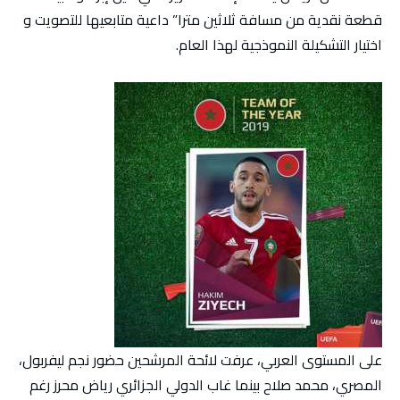
قطعة نقدية من مسافة ثلاثين مترا” داعية متابعيها للتصويت و
اختيار التشكيلة النموذجية لهذا العام.
على المستوى العربي، عرفت لائحة المرشحين حضور نجم ليفربول،
المصري، محمد صلاح بينما غاب الدولي الجزائري رياض محرز رغم