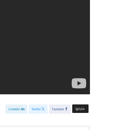
‫‫ شاركها‬
Linkedin
Twitter
Facebook