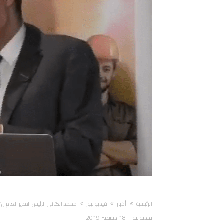
‫الرئيسية‬
أخبار
فيديو نيوز
محمد الكتاني الرئيس المدير العام ل”ا
فيديو نيوز
-
18 ديسمبر 2019