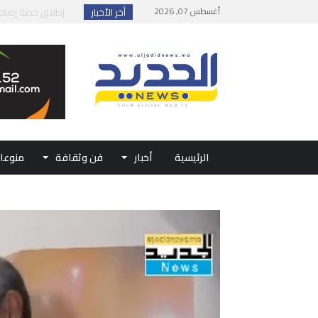
أغسطس 07, 2026
أخر الأخبار
إطلاق حصة إضافية 
وزارة الداخلية: مع
بلاغ من الديوان ال
حفل الولاء بتطوان
الرئيسية
أخبار
فن وثقافة
منوعا