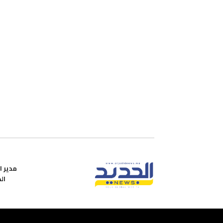
مدير ال
ال