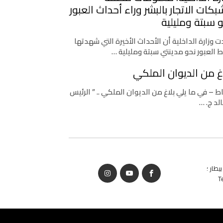
كات الاتجار بالبشر وراء أحداث العبور
 سبتة ومليلية
 وزارة الداخلية أن الأحداث الأخيرة التي شهدتها
ط العبور نحو مدينتي سبتة ومليلية …
غ من الديوان الملكي
اط – في ما يلي بلاغ من الديوان الملكي .. ” الرئيس
لد ج. …
يطار ؛
T