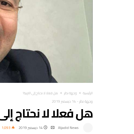
‫الرئيسية‬
وجهة نظر
هل فعلا لا نحتاج إلى التربية!
وجهة نظر
-
14 ديسمبر 2019
هل فعلا لا نحتاج إلى 
Aljadid News
14 ديسمبر 2019
1٬093