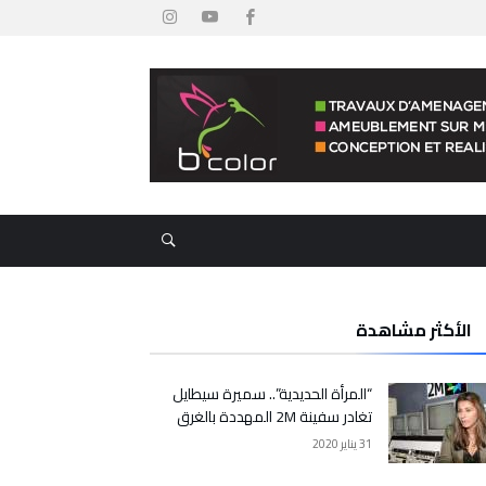
الأكثر مشاهدة
“المرأة الحديدية”.. سميرة سيطايل
تغادر سفينة 2M المهددة بالغرق
31 يناير 2020