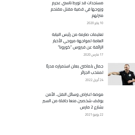
مستجدات قد تورط نانسي عجرم
وزوجها في قضية مقتل مقتحم
منزلهم
10 يناير 2020
تعليمات صارمة من رئيس النيابة
العامة لمواجهة مروجي الأخبار
الزائفة عن فيروس “كورونا”
17 مارس 2020
جمال بلماضي يعلن استمراره مدربًا
لمنتخب الجزائر
24 أبريل 2022
موضة اعتراض وسائل النقل.. الأمن
يوقف شخصين منعا حافلة من السير
بشارع 2 مارس
22 يونيو 2021