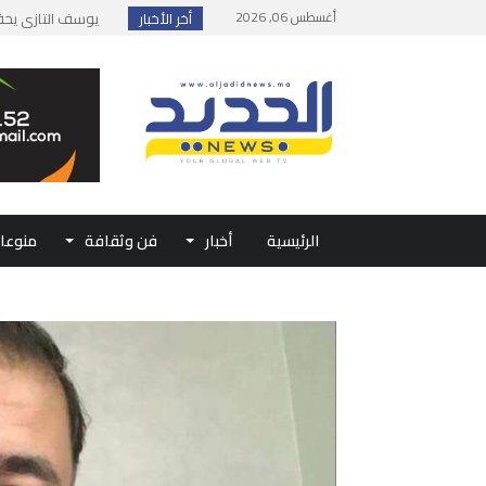
أغسطس 06, 2026
أخر الأخبار
إطلاق حصة إضافية 
وزارة الداخلية: مع
بلاغ من الديوان ال
حفل الولاء بتطوان
الرئيسية
أخبار
فن وثقافة
منوعا