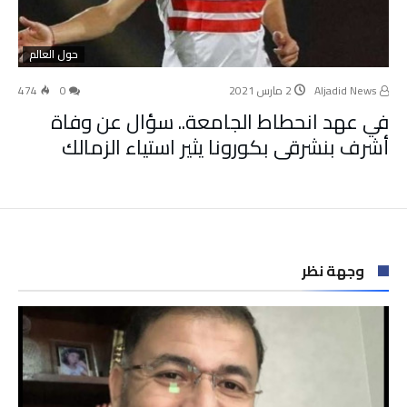
حول العالم
Aljadid News
2 مارس 2021
0
474
في عهد انحطاط الجامعة.. سؤال عن وفاة
أشرف بنشرقي بكورونا يثير استياء الزمالك
وجهة نظر