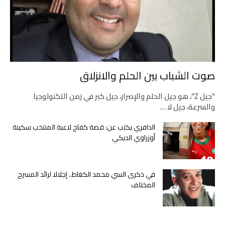
صوت الشباب بين الحلم والانزلاق
“جيل Z”، هو جيل الحلم والإصرار، جيل كبر في زمن التكنولوجيا
والسرعة، جيل لا …
الدافري يكتب عن: قصة كفاح لاعبة المنتخب سكينة
أوزراوي الديكي
في ذكرى السي محمد الكغاط.. إجلالا لرائد المسرح
المختلف