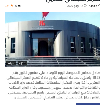
Aljadid
12 يونيو 2024
0
521
تلفزة
سينما
صادق مجلس الحكومة، اليوم الأربعاء، على مشروع قانون رقم
18.23 يتعلق بالصناعة السينمائية وبإعادة تنظيم المركز السينمائي
المغربي، أخذا بعين الاعتبار الملاحظات المثارة، قدمه وزير الشباب
والثقافة والتواصل محمد المهدي بنسعيد. وقال الوزير المكلف
بالعلاقات مع البرلمان، الناطق الرسمي باسم الحكومة، مصطفى
بايتاس، خلال لقاء صحافي عقب الاجتماع الأسبوعي للمجلس،…