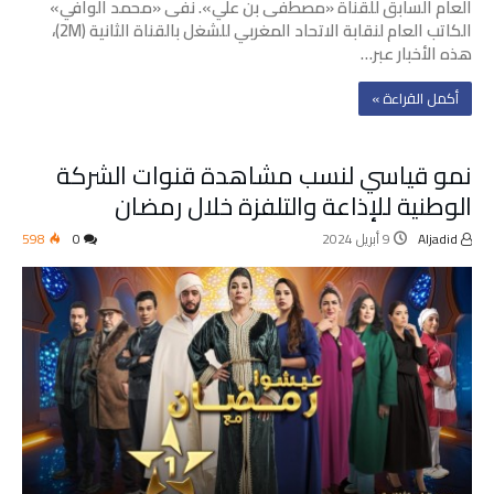
العام السابق للقناة «مصطفى بن علي». نفى «محمد الوافي»
الكاتب العام لنقابة الاتحاد المغربي للشغل بالقناة الثانية (2M)،
هذه الأخبار عبر…
‫أكمل القراءة »‬
نمو قياسي لنسب مشاهدة قنوات الشركة
الوطنية للإذاعة والتلفزة خلال رمضان
Aljadid
9 أبريل 2024
0
598