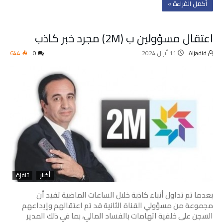
‫أكمل القراءة »‬
اعتقال مسؤولين ب (2M) مجرد خبر كاذب
Aljadid
11 أبريل 2024
0
644
أخبار
تلفزة
بعدما تم تداول أنباء كاذبة خلال الساعات الماضية تفيد أن
مجموعة من مسؤولي القناة الثانية قد تم اعتقالهم وإيداعهم
السجن على خلفية اتهامات بالفساد المالي، بما في ذلك المدير