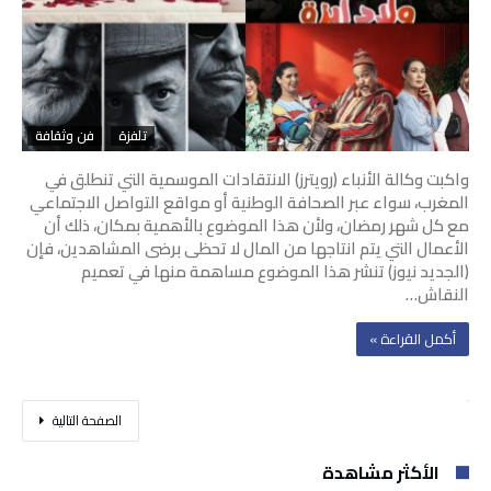
تلفزة
فن وثقافة
واكبت وكالة الأنباء (رويترز) الانتقادات الموسمية التي تنطلق في
المغرب، سواء عبر الصحافة الوطنية أو مواقع التواصل الاجتماعي
مع كل شهر رمضان، ولأن هذا الموضوع بالأهمية بمكان، ذلك أن
الأعمال التي يتم انتاجها من المال لا تحظى برضى المشاهدين، فإن
(الجديد نيوز) تنشر هذا الموضوع مساهمة منها في تعميم
النقاش…
‫أكمل القراءة »‬
‫الصفحة التالية‬
الأكثر مشاهدة