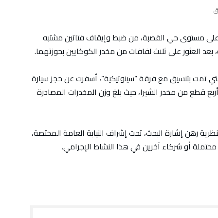
على مستوى حي القصبة، من ضبط وإيقاف فتاتين مشتبه
 بعد العثور على ثلاث لفافات من مخدر الكوكايين بحوزتهما.
تي تمت بتنسيق مع فرقة “سينوتيكية”، أسفرت عن حجز سيارة
ين وأربع قطع من مخدر الشيرا، حيث بلغ وزن المخدرات المصادرة
ظرية رهن إشارة البحث، تحت إشراف النيابة العامة المختصة،
حتملة أو شركاء آخرين في هذا النشاط الإجرامي.