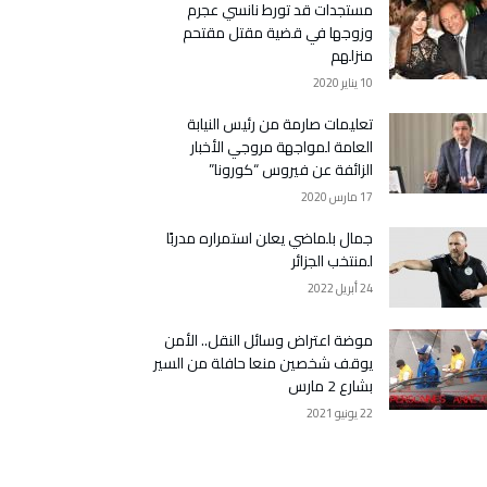
مستجدات قد تورط نانسي عجرم
وزوجها في قضية مقتل مقتحم
منزلهم
10 يناير 2020
تعليمات صارمة من رئيس النيابة
العامة لمواجهة مروجي الأخبار
الزائفة عن فيروس “كورونا”
17 مارس 2020
جمال بلماضي يعلن استمراره مدربًا
لمنتخب الجزائر
24 أبريل 2022
موضة اعتراض وسائل النقل.. الأمن
يوقف شخصين منعا حافلة من السير
بشارع 2 مارس
22 يونيو 2021