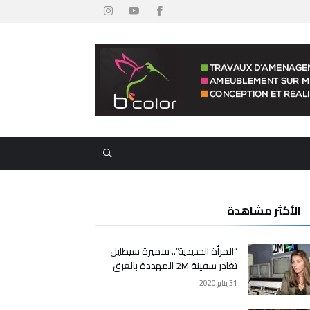
الأكثر مشاهدة
“المرأة الحديدية”.. سميرة سيطايل
تغادر سفينة 2M المهددة بالغرق
31 يناير 2020