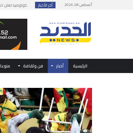
أغسطس 08, 2026
أخر الأخبار
يوسف التازي يحقق إن
إطلاق حصة إضافية 
وزارة الداخلية: مع
بلاغ من الديوان ال
الرئيسية
أخبار
فن وثقافة
منوعا