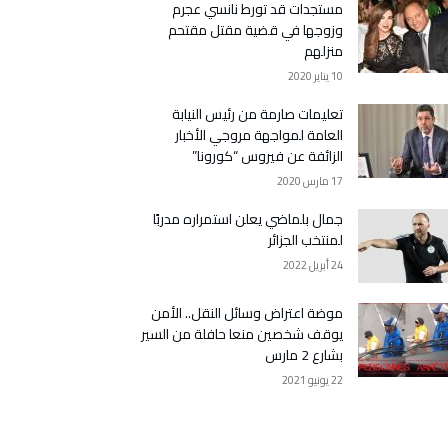
مستجدات قد تورط نانسي عجرم
وزوجها في قضية مقتل مقتحم
منزلهم
10 يناير 2020
تعليمات صارمة من رئيس النيابة
العامة لمواجهة مروجي الأخبار
الزائفة عن فيروس “كورونا”
17 مارس 2020
جمال بلماضي يعلن استمراره مدربًا
لمنتخب الجزائر
24 أبريل 2022
موضة اعتراض وسائل النقل.. الأمن
يوقف شخصين منعا حافلة من السير
بشارع 2 مارس
22 يونيو 2021