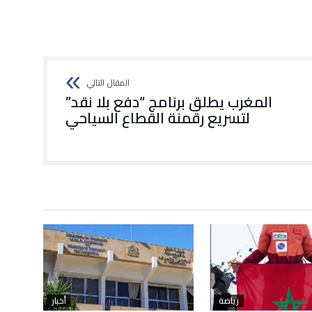
المغرب يطلق برنامج “دفع بلا نقد”
لتسريع رقمنة القطاع السياحي
رياضة
أخبار