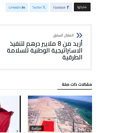
‫‫ شاركها‬
Linkedin
Twitter
Facebook
أزيد من 8 ملايير درهم لتنفيذ
الاستراتيجية الوطنية للسلامة
الطرقية
‫مقالات ذات صلة‬
سياسة