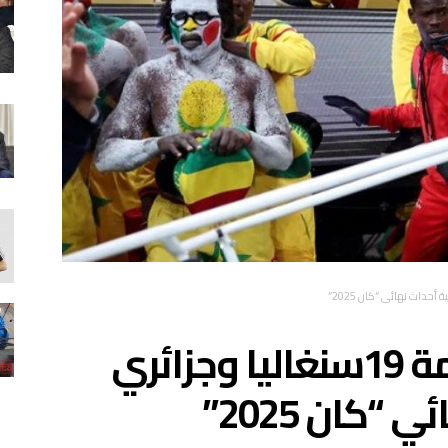
جلسة جديدة لمحاكمة 19سنغاليا وجزائري
“كان 2025”