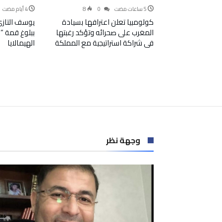
8
0
كولومبيا تعلن اعترافها بسيادة
يوسف التازي ي
المغرب على صحرائه وتؤكد رغبتها
في شراكة استراتيجية مع المملكة
الهيمالايا
وجهة نظر