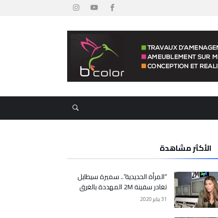
الأكثر مشاهدة
“المرأة الحديدية”.. سميرة سيطايل
تغادر سفينة 2M المهددة بالغرق
31 يناير 2020