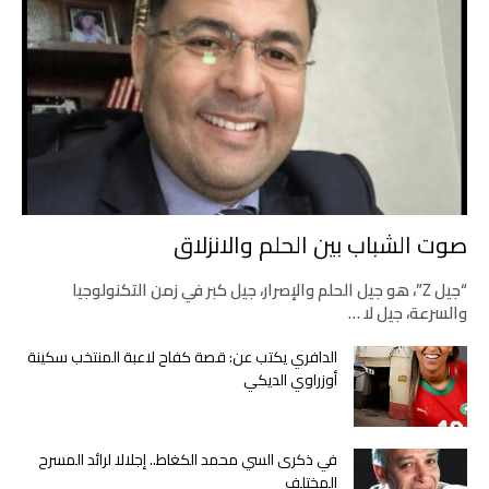
صوت الشباب بين الحلم والانزلاق
“جيل Z”، هو جيل الحلم والإصرار، جيل كبر في زمن التكنولوجيا
والسرعة، جيل لا …
الدافري يكتب عن: قصة كفاح لاعبة المنتخب سكينة
أوزراوي الديكي
في ذكرى السي محمد الكغاط.. إجلالا لرائد المسرح
المختلف