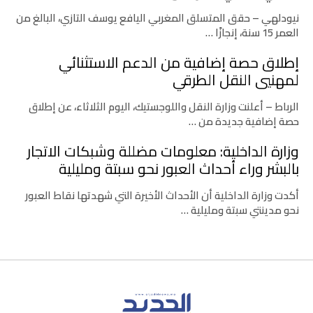
نيودلهي – حقق المتسلق المغربي اليافع يوسف التازي، البالغ من
العمر 15 سنة، إنجازًا …
إطلاق حصة إضافية من الدعم الاستثنائي
لمهنيي النقل الطرقي
الرباط – أعلنت وزارة النقل واللوجستيك، اليوم الثلاثاء، عن إطلاق
حصة إضافية جديدة من …
وزارة الداخلية: معلومات مضللة وشبكات الاتجار
بالبشر وراء أحداث العبور نحو سبتة ومليلية
أكدت وزارة الداخلية أن الأحداث الأخيرة التي شهدتها نقاط العبور
نحو مدينتي سبتة ومليلية …