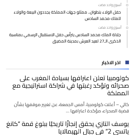
‫‫‫‏‫أسبوع واحد مضت‬
حفل الولاء بتطوان.. ممثلو جهات المملكة يجددون البيعة والولاء
للملك محمد السادس
‫‫‫‏‫أسبوع واحد مضت‬
جلالة الملك محمد السادس يترأس حفل الاستقبال الرسمي بمناسبة
الذكرى الـ27 لعيد العرش بمدينة المضيق
اخر الاخبار
كولومبيا تعلن اعترافها بسيادة المغرب على
صحرائه وتؤكد رغبتها في شراكة استراتيجية مع
المملكة
كالي – أعلنت كولومبيا، أمس الجمعة، عن تغيير موقفها بشأن
قضية الصحراء، مؤكدة اعترافها …
يوسف التازي يحقق إنجازًا تاريخيًا ببلوغ قمة “كانغ
ياتسي 2” في جبال الهيمالايا