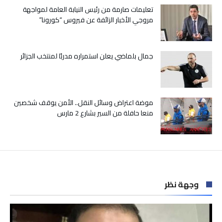
يناير
تعليمات صارمة من رئيس النيابة العامة لمواجهة
2026
مروجي الأخبار الزائفة عن فيروس “كورونا”
مغلقة
جمال بلماضي يعلن استمراره مدربًا لمنتخب الجزائر
موضة اعتراض وسائل النقل.. الأمن يوقف شخصين
منعا حافلة من السير بشارع 2 مارس
وجهة نظر