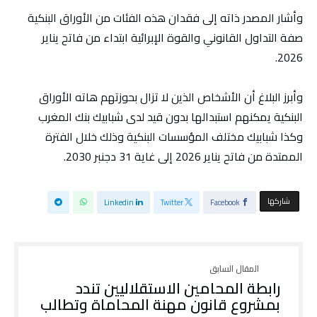
وأشار المصدر ذاته إلى فقدان هذه الفئات من الأوراق البنكية
صفة التداول القانوني والقوة الإبرائية ابتداء من فاتح يناير
2026.
وأبرز البلاغ أن الأشخاص الذين لا تزال بحوزتهم هاته الأوراق
البنكية يمكنهم استبدالها بدون قيد لدى شبابيك بنك المغرب
وكذا شبابيك مختلف المؤسسات البنكية وذلك خلال الفترة
الممتدة من فاتح يناير 2026 إلى غاية 31 دجنبر 2030.
‫‫ شاركها‬
Linkedin
Twitter
Facebook
رابطة المحامين الاستقلاليين تندد
بمشروع قانون مهنة المحاماة وتطالب