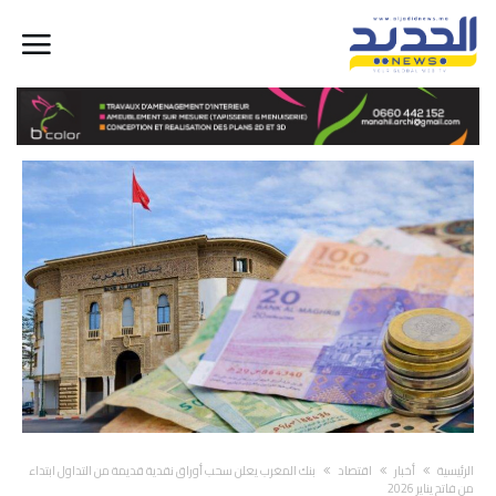
‫الرئيسية‬
أخبار
اقتصاد
بنك المغرب يعلن سحب أوراق نقدية قديمة من التداول ابتداء
من فاتح يناير 2026