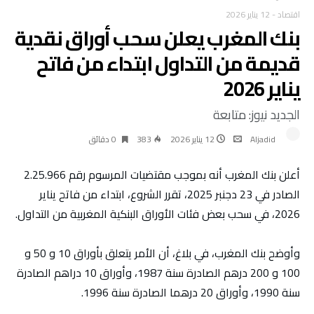
اقتصاد
-
12 يناير 2026
بنك المغرب يعلن سحب أوراق نقدية
قديمة من التداول ابتداء من فاتح
يناير 2026
الجديد نيوز: متابعة
Aljadid
12 يناير 2026
383
0 ‫دقائق‬
أعلن بنك المغرب أنه بموجب مقتضيات المرسوم رقم 2.25.966
الصادر في 23 دجنبر 2025، تقرر الشروع، ابتداء من فاتح يناير
2026، في سحب بعض فئات الأوراق البنكية المغربية من التداول.
وأوضح بنك المغرب، في بلاغ، أن الأمر يتعلق بأوراق 10 و 50 و
100 و 200 درهم الصادرة سنة 1987، وأوراق 10 دراهم الصادرة
سنة 1990، وأوراق 20 درهما الصادرة سنة 1996.