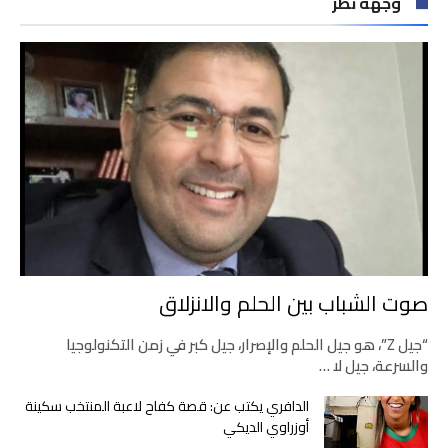
وجهة نظر
صوت الشباب بين الحلم والانزلاق
“جيل Z”، هو جيل الحلم والإصرار، جيل كبر في زمن التكنولوجيا
والسرعة، جيل لا …
الدافري يكتب عن: قصة كفاح لاعبة المنتخب سكينة
أوزراوي الديكي