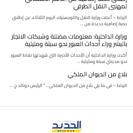
لمهنيي النقل الطرقي
الرباط – أعلنت وزارة النقل واللوجستيك، اليوم الثلاثاء، عن إطلاق
حصة إضافية جديدة من …
وزارة الداخلية: معلومات مضللة وشبكات الاتجار
بالبشر وراء أحداث العبور نحو سبتة ومليلية
أكدت وزارة الداخلية أن الأحداث الأخيرة التي شهدتها نقاط العبور
نحو مدينتي سبتة ومليلية …
بلاغ من الديوان الملكي
الرباط – في ما يلي بلاغ من الديوان الملكي .. ” الرئيس دونالد ج. …