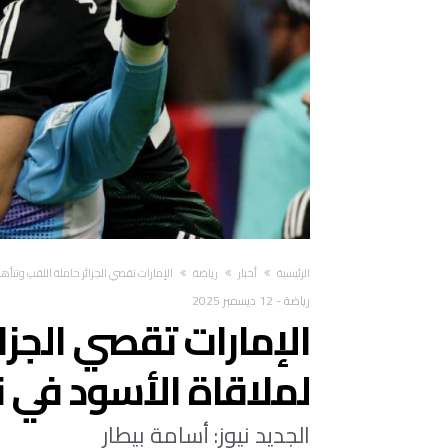
‫الرئيسية‬
أخبار
رياضة
الإمارات تقصي الجزائر حاملة اللقب وتت
رياضة
-
12 ديسمبر 2025
الإمارات تقصي الجزا
لملاقاة الأسود في
الجديد نيوز: أسامة بيطار