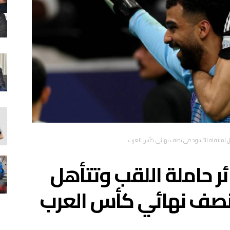
أهل لملاقاة الأسود في نصف نهائي كأس العرب
ئر حاملة اللقب وتتأهل
 نصف نهائي كأس العرب