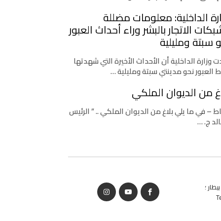
رة الداخلية: معلومات مضللة
كات الاتجار بالبشر وراء أحداث العبور
 سبتة ومليلية
 وزارة الداخلية أن الأحداث الأخيرة التي شهدتها
ط العبور نحو مدينتي سبتة ومليلية …
غ من الديوان الملكي
اط – في ما يلي بلاغ من الديوان الملكي .. ” الرئيس
لد ج. …
يطار ؛
T