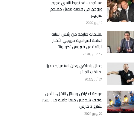
مستجدات قد تورط نانسي عجرم
وزوجها في قضية مقتل مقتحم
منزلهم
10 يناير 2020
تعليمات صارمة من رئيس النيابة
العامة لمواجهة مروجي الأخبار
الزائفة عن فيروس “كورونا”
17 مارس 2020
جمال بلماضي يعلن استمراره مدربًا
لمنتخب الجزائر
24 أبريل 2022
موضة اعتراض وسائل النقل.. الأمن
يوقف شخصين منعا حافلة من السير
بشارع 2 مارس
22 يونيو 2021