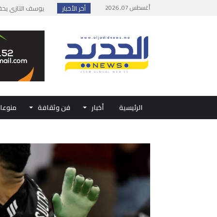
أغسطس 07, 2026
أخر الأخبار
إطلاق حصة إضافية 
وزارة الداخلية: مع
بلاغ من الديوان ال
حفل الولاء بتطوان
الرئيسية
أخبار
فن وثقافة
منوعا