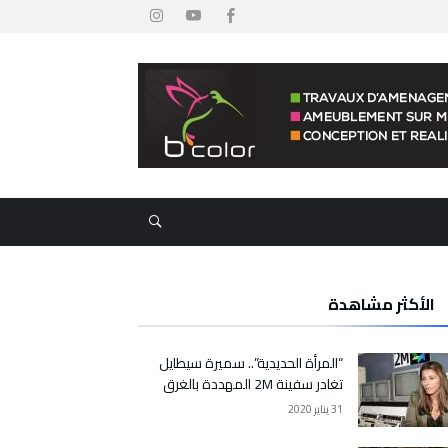
الأكثر مشاهدة
“المرأة الحديدية”.. سميرة سيطايل
تغادر سفينة 2M المهددة بالغرق
31 يناير 2020