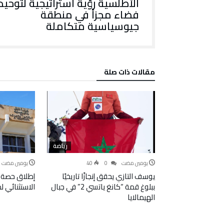
الأطلسية رؤية استراتيجية لتوحيد
فضاء مجزأ في منطقة
جيوسياسية متكاملة
‫مقالات ذات صلة‬
رياضة
‫‫‫‏‫يومين مضت‬
0
40
‫‫‫‏‫يومين مضت‬
يوسف التازي يحقق إنجازًا تاريخيًا
إطلاق حصة 
ببلوغ قمة “كانغ ياتسي 2” في جبال
الاستثنائي 
الهيمالايا