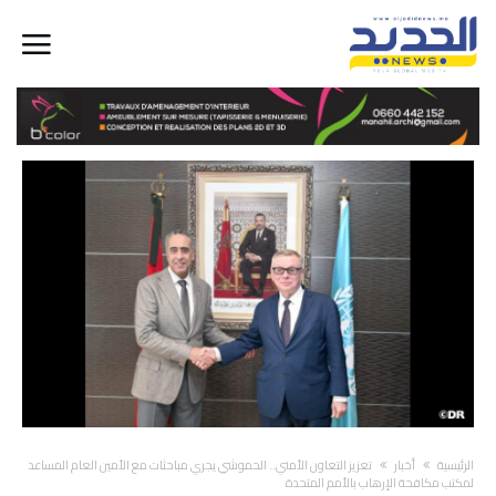
‫الرئيسية‬
أخبار
تعزيز التعاون الأمني.. الحموشي يجري مباحثات مع الأمين العام المساعد
لمكتب مكافحة الإرهاب بالأمم المتحدة