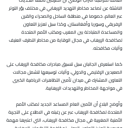
الناشئة عن تصاعد مخاطر التهديد الإرهابي في مختلف بؤر التوتر
عبر العالم، خصوصا في منطقة الساحل والصحراء والقرن
الإفريقي وسوريا وأفغانستان، وكذا سبل تعزيز التعاون
والمساعدة المتبادلة بين المغرب ومكتب الأمم المتحدة
لمكافحة الإرهاب في مجال الوقاية من مخاطر التطرف العنيف
وآليات مكافحته.
كما استعرض الجانبان سبل تنسيق مبادرات مكافحة الإرهاب على
الصعيدين الإقليمي والدولي، وآليات توسيعها لتشمل مجالات
التعاون المشترك في ميدان تأمين التظاهرات الرياضية الكبرى
في مواجهة المخاطر والتهديدات الإرهابية.
وأوضح البلاغ أن الأمين العام المساعد الجديد لمكتب الأمم
المتحدة لمكافحة الإرهاب عبر عن رغبته في الاطلاع على التجربة
الأمنية المغربية في مجال مكافحة الإرهاب، التي اعتبرها مهمة
وضرورية لتعزيز التعاون الدولي لمكافحة التنظيمات الإرهابية