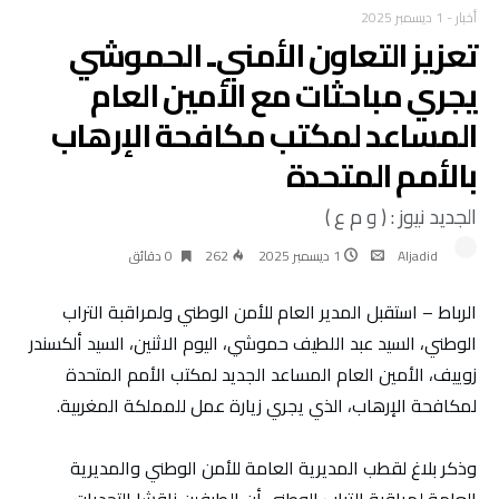
أخبار
-
1 ديسمبر 2025
تعزيز التعاون الأمني.. الحموشي
يجري مباحثات مع الأمين العام
المساعد لمكتب مكافحة الإرهاب
بالأمم المتحدة
الجديد نيوز : ( و م ع )
Aljadid
1 ديسمبر 2025
262
0 ‫دقائق‬
الرباط – استقبل المدير العام للأمن الوطني ولمراقبة التراب
الوطني، السيد عبد اللطيف حموشي، اليوم الاثنين، السيد ألكسندر
زوييف، الأمين العام المساعد الجديد لمكتب الأمم المتحدة
لمكافحة الإرهاب، الذي يجري زيارة عمل للمملكة المغربية.
وذكر بلاغ لقطب المديرية العامة للأمن الوطني والمديرية
العامة لمراقبة التراب الوطني أن الطرفين ناقشا التحديات