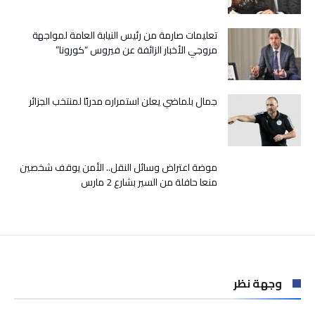
لمكتب
مكافحة
الإرهاب
تعليمات صارمة من رئيس النيابة العامة لمواجهة
بالأمم
مروجي الأخبار الزائفة عن فيروس “كورونا”
المتحدة
مغلقة
جمال بلماضي يعلن استمراره مدربًا لمنتخب الجزائر
موضة اعتراض وسائل النقل.. الأمن يوقف شخصين
منعا حافلة من السير بشارع 2 مارس
وجهة نظر