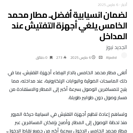
أخبار
-
6 مارس 2025
لضمان انسيابية أفضل.. مطار محمد
الخامس يلغي أجهزة التفتيش عند
المداخل
الجديد نيوز
Aljadid
6 مارس 2025
273
0 ‫دقائق‬
ألغى مطار محمد الخامس بالدار البيضاء أجهزة التفتيش، بما في
ذلك الماسحات الضوئية والبوابات الإلكترونية، عند مداخله، مما
يتيح للمسافرين الوصول بسرعة أكبر إلى المطار والاستفادة من
مسار وصول دون طوابير طويلة.
وتساهم إعادة تنظيم أجهزة التفتيش في انسيابية حركة المرور
منذ لحظة الوصول إلى المطار. وأصبح بإمكان المسافرين عبر
مطار محمد الخامس الدخول بسرعة أكبر من جميع نقاط الدخول،