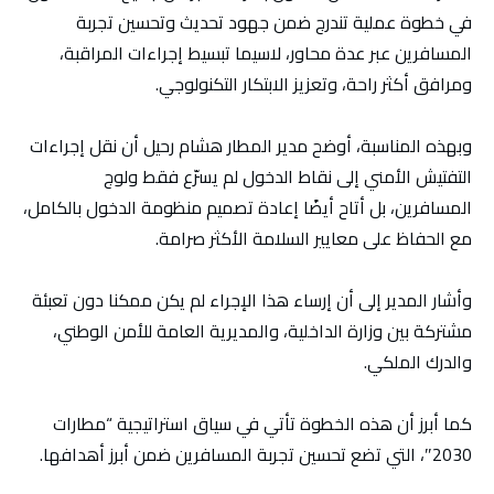
في خطوة عملية تندرج ضمن جهود تحديث وتحسين تجربة
المسافرين عبر عدة محاور، لاسيما تبسيط إجراءات المراقبة،
ومرافق أكثر راحة، وتعزيز الابتكار التكنولوجي.
وبهذه المناسبة، أوضح مدير المطار هشام رحيل أن نقل إجراءات
التفتيش الأمني إلى نقاط الدخول لم يسرّع فقط ولوج
المسافرين، بل أتاح أيضًا إعادة تصميم منظومة الدخول بالكامل،
مع الحفاظ على معايير السلامة الأكثر صرامة.
وأشار المدير إلى أن إرساء هذا الإجراء لم يكن ممكنا دون تعبئة
مشتركة بين وزارة الداخلية، والمديرية العامة للأمن الوطني،
والدرك الملكي.
كما أبرز أن هذه الخطوة تأتي في سياق استراتيجية “مطارات
2030″، التي تضع تحسين تجربة المسافرين ضمن أبرز أهدافها.