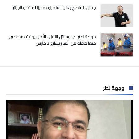
جمال بلماضي يعلن استمراره مدربًا لمنتخب الجزائر
موضة اعتراض وسائل النقل.. الأمن يوقف شخصين
منعا حافلة من السير بشارع 2 مارس
وجهة نظر