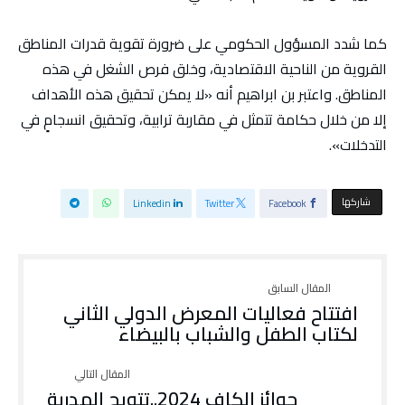
كما شدد المسؤول الحكومي على ضرورة تقوية قدرات المناطق
القروية من الناحية الاقتصادية، وخلق فرص الشغل في هذه
المناطق. واعتبر بن ابراهيم أنه «لا يمكن تحقيق هذه الأهداف
إلا من خلال حكامة تتمثل في مقاربة ترابية، وتحقيق انسجامٍ في
التدخلات».
‫‫ شاركها‬
Linkedin
Twitter
Facebook
افتتاح فعاليات المعرض الدولي الثاني
لكتاب الطفل والشباب بالبيضاء
جوائز الكاف 2024..تتويج المدربة