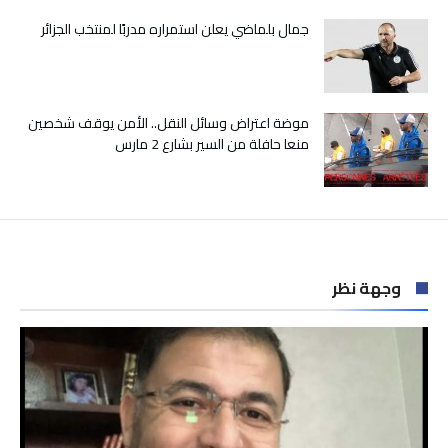
جمال بلماضي يعلن استمراره مدربًا لمنتخب الجزائر
موضة اعتراض وسائل النقل.. الأمن يوقف شخصين
منعا حافلة من السير بشارع 2 مارس
وجهة نظر