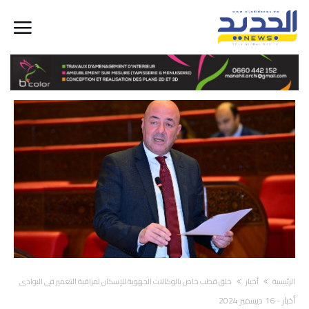
‫الرئيسية‬
أخبار
خلق قطب خاص بالوكالات الجهوية للإسكان لمراقبة التعمير في البوادي
أخبار
-
16 ديسمبر 2024