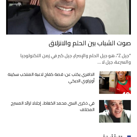
صوت الشباب بين الحلم والانزلاق
“جيل Z”، هو جيل الحلم والإصرار، جيل كبر في زمن التكنولوجيا
والسرعة، جيل لا …
الدافري يكتب عن: قصة كفاح لاعبة المنتخب سكينة
أوزراوي الديكي
في ذكرى السي محمد الكغاط.. إجلالا لرائد المسرح
المختلف