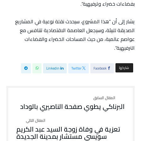
بفضاءات خضراء وترفيهية”.
يشار إلى أن “هذا المشروع، سيحدث نقلة نوعية في المشاريع
الصديقة للبيئة، وسيجعل العاصمة الاقتصادية تتنافس مع
عواصم عالمية، من حيث المساحات الخضراء والفضاءات
الترفيهية”.
‫‫ شاركها‬
Linkedin
Twitter
Facebook
البرناكي يطوي صفحة الناصيري بالوداد
تعزية في وفاة زوجة السيد عبد الكريم
سويسي مستشار بمدينة الجديدة