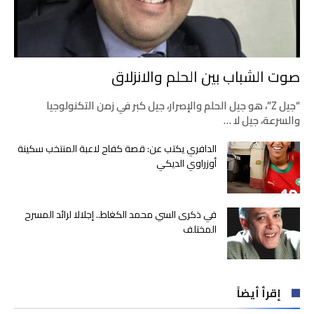
صوت الشباب بين الحلم والانزلاق
“جيل Z”، هو جيل الحلم والإصرار، جيل كبر في زمن التكنولوجيا
والسرعة، جيل لا …
الدافري يكتب عن: قصة كفاح لاعبة المنتخب سكينة
أوزراوي الديكي
في ذكرى السي محمد الكغاط.. إجلالا لرائد المسرح
المختلف
إقرأ أيضاً