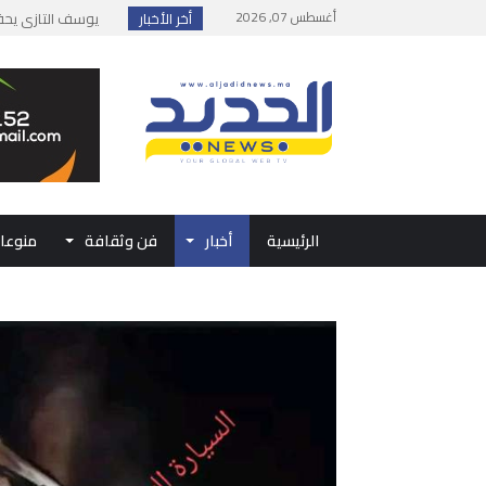
أغسطس 07, 2026
أخر الأخبار
إطلاق حصة إضافية 
وزارة الداخلية: مع
بلاغ من الديوان ال
حفل الولاء بتطوان
الرئيسية
أخبار
فن وثقافة
منوعا