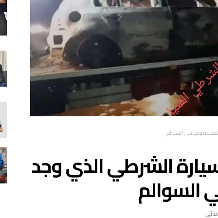
متفحمة بضواحي السوالم
 سيارة الشرطي الذي وجد
 السوالم