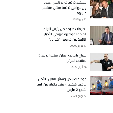
مستجدات قد تورط نانسي عجرم
وزوجها في قضية مقتل مقتحم
منزلهم
10 يناير 2020
تعليمات صارمة من رئيس النيابة
العامة لمواجهة مروجي الأخبار
الزائفة عن فيروس “كورونا”
17 مارس 2020
جمال بلماضي يعلن استمراره مدربًا
لمنتخب الجزائر
24 أبريل 2022
موضة اعتراض وسائل النقل.. الأمن
يوقف شخصين منعا حافلة من السير
بشارع 2 مارس
22 يونيو 2021