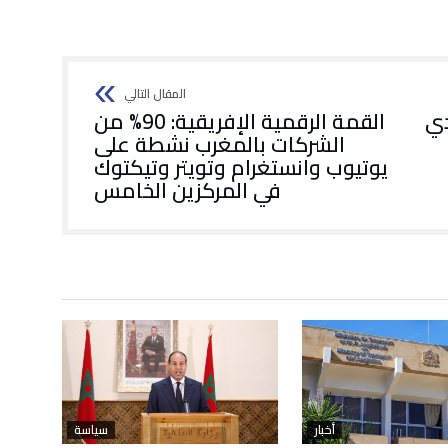
دي
القمة الرقمية الإفريقية: 90% من
الشركات بالمغرب نشطة على
يوتيوب وانستغرام وتويتر وتيكتوك
في المركزين الخامس
أخبار
سياسة