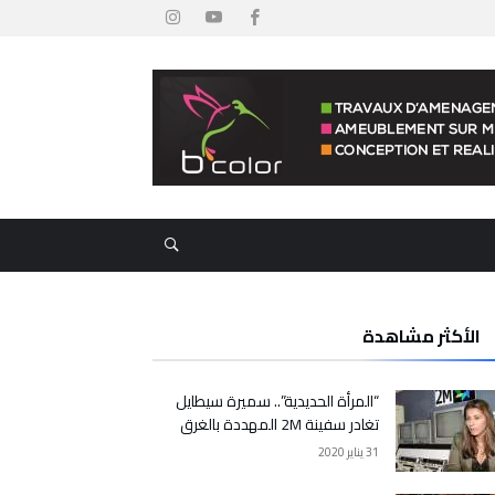
الأكثر مشاهدة
“المرأة الحديدية”.. سميرة سيطايل
تغادر سفينة 2M المهددة بالغرق
31 يناير 2020