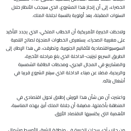
الخضراء، إلى أن إنجاز هذا المشروع، الذي سيجذب الأنظار خلال
السنوات المقبلة، يعد أولوية بالنسبة لجلالة الملك.
ولاحظت الخبيرة الأمريكية أن الخطاب الملكي، الذي يجدد التأكيد
على مغربية الصحراء، يستعرض الخطوات المنجزة لصالح التنمية
السوسيواقتصادية للأقاليم الجنوبية. وتطرقت، في هذا الإطار، إلى
الطريق السريع تيزنيت-الداخلة الذي بلغ مراحله الأخيرة،
والمشاريع في المجال البحري، ومحطات الطاقة الشمسية
والريحية، فضلا عن ميناء الداخلة الذي سيتم الشروع قريبا في
أشغال بنائه.
واعتبرت أن من شأن هذا الورش إطلاق تحول اقتصادي في
المنطقة بأكملها، مضيفة أن جلالة الملك أبرز، بهذه المناسبة،
الأهمية التي يكتسيها الاقتصاد الأزرق.
من جانب آخر، سجلت الخبيرة في منطقة الشرق الأوسط وشمال