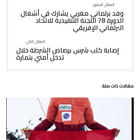
وفد برلماني مغربي يشارك في أشغال
الدورة 78 اللجنة التنفيذية للاتحاد
البرلماني الإفريقي
إصابة كلب شرس برصاص الشرطة خلال
تدخل أمني بتمارة
‫مقالات ذات صلة‬