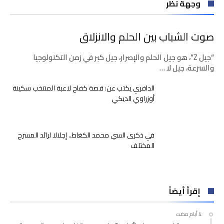
وجهة نظر
صوت الشباب بين الحلم والانزلاق
“جيل Z”، هو جيل الحلم والإصرار، جيل كبر في زمن التكنولوجيا
والسرعة، جيل لا …
الدافري يكتب عن: قصة كفاح لاعبة المنتخب سكينة
أوزراوي الديكي
في ذكرى السي محمد الكغاط.. إجلالا لرائد المسرح
المختلف
إقرأ أيضاً