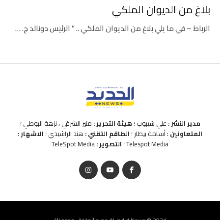
بلاغ من الديوان الملكي
الرباط – في ما يلي بلاغ من الديوان الملكي .. ” الرئيس دونالد ج. …
مدير النشر :
علي شيبوب ؛
هيئة التحرير :
منير الشرقي ، نزهة البوطي ؛
المتعاونين
: أسامة بيطار ؛
الطاقم التقني :
هند الراشيدي ؛
الاشهار :
Telespot Media ؛
التصوير :
TeleSpot Media