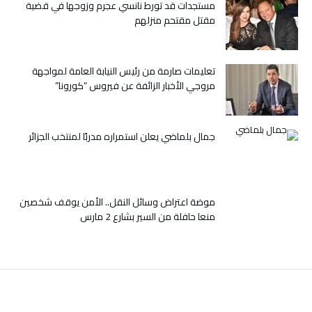
مستجدات قد تورط نانسي عجرم وزوجها في قضية
العمق
مقتل مقتحم منزلهم
الإفريقي
للمغرب
مغلقة
تعليمات صارمة من رئيس النيابة العامة لمواجهة
مروجي الأخبار الزائفة عن فيروس “كورونا”
جمال بلماضي يعلن استمراره مدربًا لمنتخب الجزائر
موضة اعتراض وسائل النقل.. الأمن يوقف شخصين
منعا حافلة من السير بشارع 2 مارس