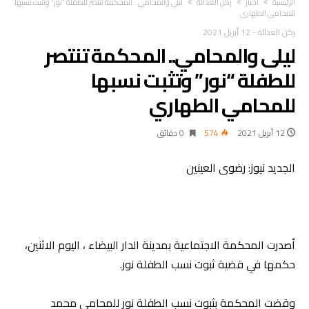
‫الرئيسية‬
أخبار
ركن العدالة
ليلى والمحامي.. المحكمة تنتصر للطفلة “نور” وتثبت نسبها
للمحامي الطهاري
ركن العدالة
-
12 أبريل 2021
ليلى والمحامي.. المحكمة تنتصر
للطفلة “نور” وتثبت نسبها
للمحامي الطهاري
12 أبريل 2021
574
0 ‫دقائق‬
الجديد نيوز: رضوى العينين
أصدرت المحكمة الاجتماعية بمدينة الدار البيضاء ، اليوم الاثنين،
حكمها في قضية ثبوت نسب الطفلة نور.
وقضت المحكمة بثبوت نسب الطفلة نور للمحامي محمد