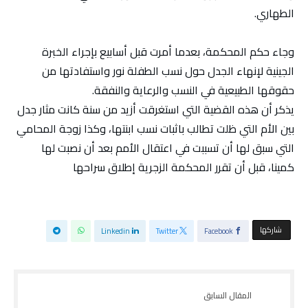
الطهاري.
وجاء حكم المحكمة، بعدما أمرت قبل أسابيع بإجراء الخبرة
الجينية لإنهاء الجدل حول نسب الطفلة نور واستفادتها من
حقوقها الطبيعية في النسب والرعاية والنفقة.
يذكر أن هذه القضية التي استغرقت أزيد من سنة كانت مثار جدل
بين الأم التي ظلت تطالب باثبات نسب ابنتها، وكذا زوجة المحامي
التي سبق لها أن تسببت في اعتقال الأمم بعد أن نصبت لها
كمينا، قبل أن تقرر المحكمة الزجرية إطلاق سراحها
‫‫ شاركها‬
Linkedin
Twitter
Facebook