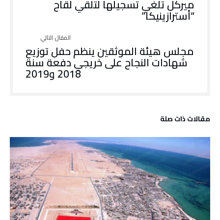
ميركل تلغي تسجيلها لتلقي لقاح
“أسترازينيكا”
مجلس هيئة الموثقين ينظم حفل توزيع
شهادات النجاح على خريجي دفعة سنة
2018 و2019
‫مقالات ذات صلة‬