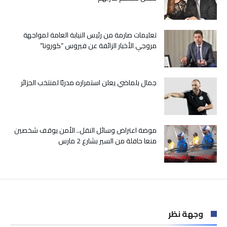
الطهاري
مغلقة
تعليمات صارمة من رئيس النيابة العامة لمواجهة
مروجي الأخبار الزائفة عن فيروس “كورونا”
جمال بلماضي يعلن استمراره مدربًا لمنتخب الجزائر
موضة اعتراض وسائل النقل.. الأمن يوقف شخصين
منعا حافلة من السير بشارع 2 مارس
وجهة نظر