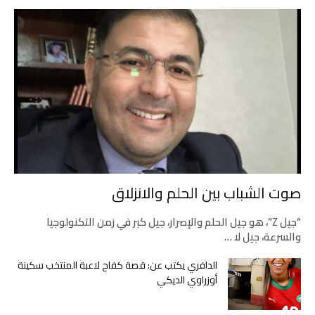
صوت الشباب بين الحلم والانزلاق
“جيل Z”، هو جيل الحلم والإصرار، جيل كبر في زمن التكنولوجيا
والسرعة، جيل لا …
الدافري يكتب عن: قصة كفاح لاعبة المنتخب سكينة
أوزراوي الديكي