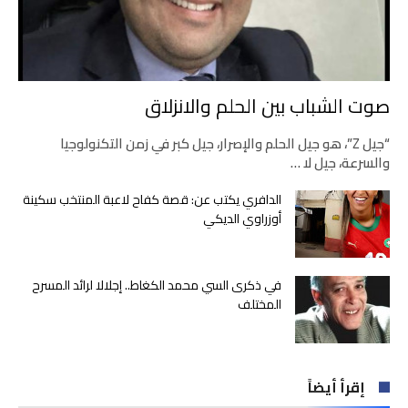
صوت الشباب بين الحلم والانزلاق
“جيل Z”، هو جيل الحلم والإصرار، جيل كبر في زمن التكنولوجيا
والسرعة، جيل لا …
الدافري يكتب عن: قصة كفاح لاعبة المنتخب سكينة
أوزراوي الديكي
في ذكرى السي محمد الكغاط.. إجلالا لرائد المسرح
المختلف
إقرأ أيضاً