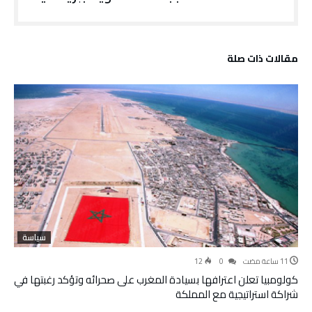
‫مقالات ذات صلة‬
سياسة
12
0
كولومبيا تعلن اعترافها بسيادة المغرب على صحرائه وتؤكد رغبتها في
شراكة استراتيجية مع المملكة