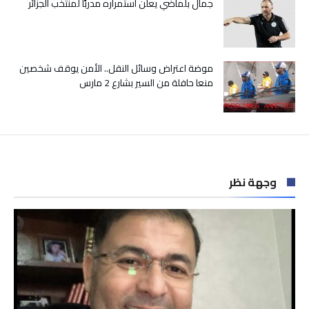
جمال بلماضي يعلن استمراره مدربًا لمنتخب الجزائر
موضة اعتراض وسائل النقل.. الأمن يوقف شخصين
منعا حافلة من السير بشارع 2 مارس
وجهة نظر