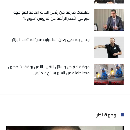
مغلقة
تعليمات صارمة من رئيس النيابة العامة لمواجهة
مروجي الأخبار الزائفة عن فيروس “كورونا”
جمال بلماضي يعلن استمراره مدربًا لمنتخب الجزائر
موضة اعتراض وسائل النقل.. الأمن يوقف شخصين
منعا حافلة من السير بشارع 2 مارس
وجهة نظر