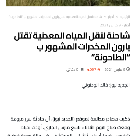
‫الرئيسية‬
أخبار
شاحنة لنقل المياه المعدنية تقتل بارون المخدرات المشهور ب “الطاحونة”
أخبار
-
9 مارس 2021
شاحنة لنقل المياه المعدنية تقتل
بارون المخدرات المشهور ب
“الطاحونة”
9 مارس 2021
4٬097
0 ‫دقائق‬
الجديد نيوز: خالد الودنوني
ذكرت مصادر مطلعة لموقع (الجديد نيوز)، أن حادثة سير مروعة
وقعت صباح اليوم الثلاثاء تاسع مارس الجاري، أودت بحياة
شخصين، فيما أرسلت ثالثا إلى المستشفى في حالة صحية خطيرة.