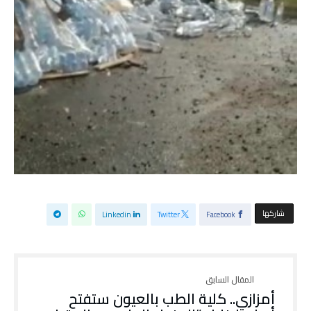
‫‫ شاركها‬
Linkedin
Twitter
Facebook
أمزازي.. كلية الطب بالعيون ستفتح