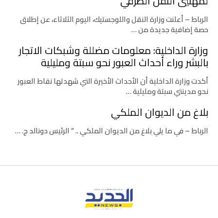
لمهنيي النقل الطرقي
الرباط – أعلنت وزارة النقل واللوجستيك، اليوم الثلاثاء، عن إطلاق
حصة إضافية جديدة من …
وزارة الداخلية: معلومات مضللة وشبكات الاتجار
بالبشر وراء أحداث العبور نحو سبتة ومليلية
أكدت وزارة الداخلية أن الأحداث الأخيرة التي شهدتها نقاط العبور
نحو مدينتي سبتة ومليلية …
بلاغ من الديوان الملكي
الرباط – في ما يلي بلاغ من الديوان الملكي .. ” الرئيس دونالد ج. …