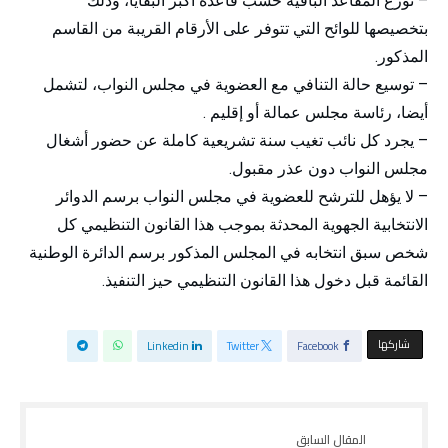
– توزع المقاعد الباقية حسب قاعدة أكبر البقايا، وذلك
بتخصيصها للوائح التي تتوفر على الأرقام القريبة من القاسم
المذكور.
– توسيع حالة التنافي مع العضوية في مجلس النواب، لتشمل
أيضا، رئاسة مجلس عمالة أو إقليم .
– يجرد كل نائب تغيب سنة تشريعية كاملة عن حضور أشغال
مجلس النواب دون عذر مقبول.
– لا يؤهل للترشح للعضوية في مجلس النواب برسم الدوائر
الانتخابية الجهوية المحدثة بموجب هذا القانون التنظيمي كل
شخص سبق انتخابه في المجلس المذكور برسم الدائرة الوطنية
القائمة قبل دخول هذا القانون التنظيمي حيز التنفيذ.
‫‫ شاركها‬
Linkedin
Twitter
Facebook