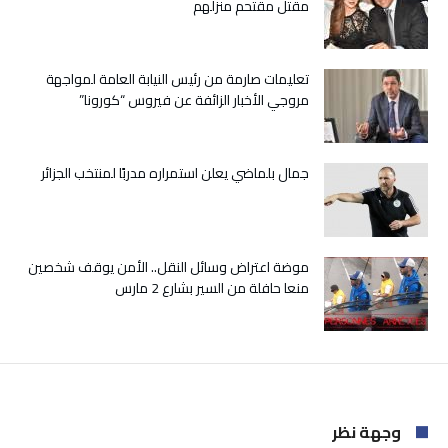
مقتل مقتحم منزلهم
مغلقة
تعليمات صارمة من رئيس النيابة العامة لمواجهة
مروجي الأخبار الزائفة عن فيروس “كورونا”
جمال بلماضي يعلن استمراره مدربًا لمنتخب الجزائر
موضة اعتراض وسائل النقل.. الأمن يوقف شخصين
منعا حافلة من السير بشارع 2 مارس
وجهة نظر