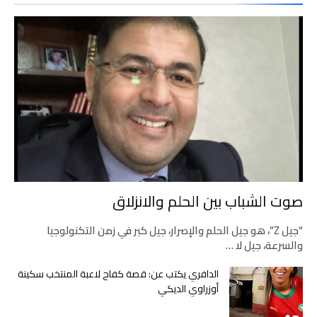
صوت الشباب بين الحلم والانزلاق
“جيل Z”، هو جيل الحلم والإصرار، جيل كبر في زمن التكنولوجيا
والسرعة، جيل لا …
الدافري يكتب عن: قصة كفاح لاعبة المنتخب سكينة
أوزراوي الديكي