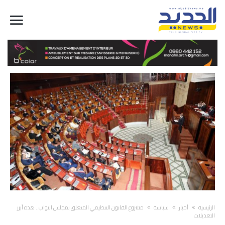
‫الرئيسية‬
أخبار
سياسة
مشروع القانون التنظيمي المتعلق بمجلس النواب.. هذه أبرز
التعديلات