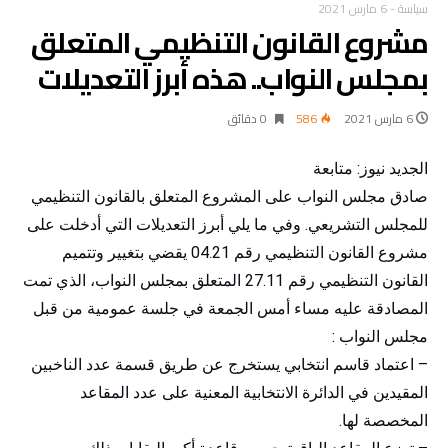
سياسة
-
6 مارس 2021
مشروع القانون التنظيمي المتعلق
بمجلس النواب.. هذه أبرز التعديلات
6 مارس 2021
586
0 ‫دقائق‬
الجديد نيوز: متابعة
صادق مجلس النواب على المشروع المتعلق بالقانون التنظيمي
للمجلس التشريعي. وفي ما يلي أبرز التعديلات التي أدخلت على
مشروع القانون التنظيمي رقم 04.21 يقضي بتغيير وتتميم
القانون التنظيمي رقم 27.11 المتعلق بمجلس النواب، الذي تمت
المصادقة عليه مساء أمس الجمعة في جلسة عمومية من قبل
مجلس النواب :
– اعتماد قاسم انتخابي يستخرج عن طريق قسمة عدد الناخبين
المقيدين في الدائرة الانتخابية المعنية على عدد المقاعد
المخصصة لها.