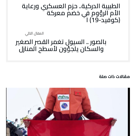
الطبيبة الدركية.. حزم العسكري ورعاية
الأم الرؤوم في خضم معركة
(كوفيد-19) ا
بالصور .. السيول تغمر القصر الصغير
والسكان يلجؤون لأسطح المنازل
‫مقالات ذات صلة‬