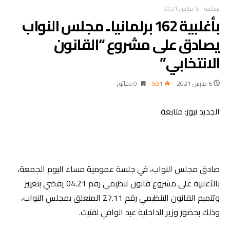
سياسة
-
6 مارس 2021
بأغلبية 162 برلمانيا.. مجلس النواب
يصادق على مشروع “القانون
الانتخابي”
6 مارس 2021
501
0 ‫دقائق‬
الجديد نيوز: متابعة
صادق مجلس النواب، في جلسة عمومية مساء اليوم الجمعة،
بالأغلبية على مشروع قانون تنظيمي رقم 04.21 يقضي بتغيير
وتتميم القانون التنظيمي رقم 27.11 المتعلق بمجلس النواب،
وذلك بحضور وزير الداخلية عبد الوافي لفتيت.