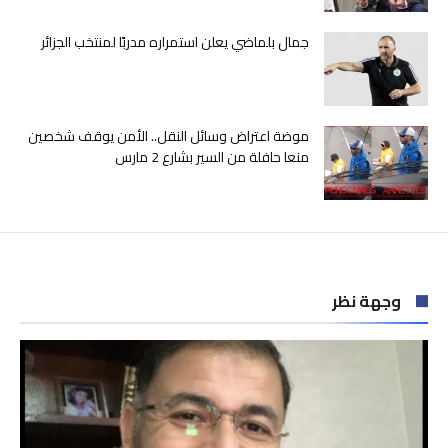
وبلسما
شافيا
جمال بلماضي يعلن استمراره مدربًا لمنتخب الجزائر
مغلقة
موضة اعتراض وسائل النقل.. الأمن يوقف شخصين
منعا حافلة من السير بشارع 2 مارس
وجهة نظر