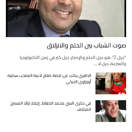
صوت الشباب بين الحلم والانزلاق
“جيل Z”، هو جيل الحلم والإصرار، جيل كبر في زمن التكنولوجيا
والسرعة، جيل لا …
الدافري يكتب عن: قصة كفاح لاعبة المنتخب سكينة
أوزراوي الديكي
في ذكرى السي محمد الكغاط.. إجلالا لرائد المسرح
المختلف