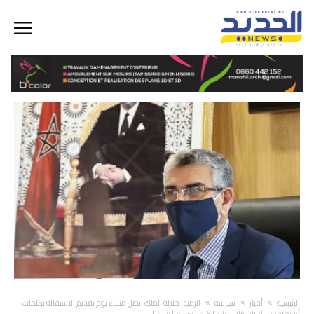
‫الرئيسية‬
أخبار
سياسة
الرميد: جلالة الملك اتصل مساء يوم تقديم الاستقالة بكلمات
أبوية تفوح بالحنان كانت علاجا كافيا وبلسما شافيا