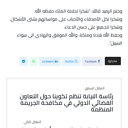
وختم الرميد قائلا: “شكرا لجلالة الملك حفظه الله.
وشكرا لكل الأصدقاء والأحباب على مواساتهم بشتى الأشكال.
وشكرا للجميع على حسن الدعاء.
وحفظ الله بلادنا وملكنا، والله الموفق والهادي الى سواء
السبيل”.
‫‫ شاركها‬
Linkedin
Twitter
Facebook
رئاسة النيابة تنظم تكوينا حول التعاون
القضائي الدولي في مكافحة الجريمة
المنظمة