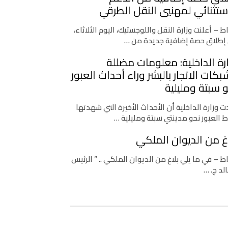
ستثنائي لمهنيي النقل الطرقي
اط – أعلنت وزارة النقل واللوجستيك، اليوم الثلاثاء،
إطلاق حصة إضافية جديدة من …
رة الداخلية: معلومات مضللة
كات الاتجار بالبشر وراء أحداث العبور
 سبتة ومليلية
 وزارة الداخلية أن الأحداث الأخيرة التي شهدتها
ط العبور نحو مدينتي سبتة ومليلية …
غ من الديوان الملكي
اط – في ما يلي بلاغ من الديوان الملكي .. ” الرئيس
لد ج. …