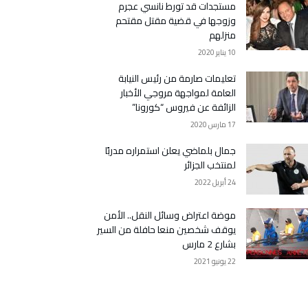
مستجدات قد تورط نانسي عجرم
وزوجها في قضية مقتل مقتحم
منزلهم
10 يناير 2020
تعليمات صارمة من رئيس النيابة
العامة لمواجهة مروجي الأخبار
الزائفة عن فيروس “كورونا”
17 مارس 2020
جمال بلماضي يعلن استمراره مدربًا
لمنتخب الجزائر
24 أبريل 2022
موضة اعتراض وسائل النقل.. الأمن
يوقف شخصين منعا حافلة من السير
بشارع 2 مارس
22 يونيو 2021