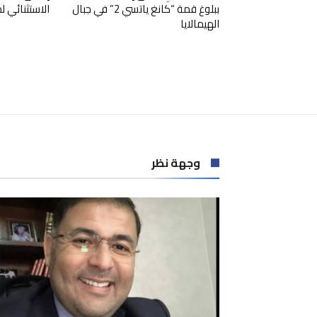
ببلوغ قمة “كانغ ياتسي 2” في جبال
الاستثنائي 
الهيمالايا
وجهة نظر