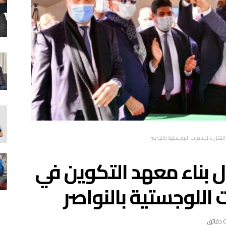
نقل والخدمات اللوجستية بالنواصر
ل بناء معهد التكوين في
اللوجستية بالنواصر
 دقائق