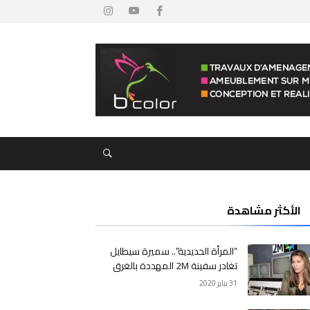
الأكثر مشاهدة
“المرأة الحديدية”.. سميرة سيطايل
تغادر سفينة 2M المهددة بالغرق
31 يناير 2020