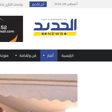
أغسطس 08, 2026
أخر الأخبار
إطلاق حصة إضافية 
وزارة الداخلية: مع
بلاغ من الديوان ال
حفل الولاء بتطوان
الرئيسية
أخبار
فن وثقافة
منوعا