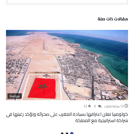
‫مقالات ذات صلة‬
سياسة
12
0
كولومبيا تعلن اعترافها بسيادة المغرب على صحرائه وتؤكد رغبتها في
شراكة استراتيجية مع المملكة