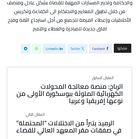
والحكامة وتدبير المسارات المهنية للقضاة بشكل عادل ومنصف
من خلال تطبيق المعايير والاحتكام الى الكفاءة وتكريس
الأخلاقيات وإعطاء الفرصة للجميع من أجل استرجاع الثقة وفتح
افاق جديدة للمبادرة والعطاء والتميز.
‫‫ شاركها‬
Linkedin
Twitter
Facebook
الرباح: منصة معالجة المحولات
الكهربائية الملوثة ببوسكورة الأولى من
نوعها إفريقيا وعربيا
الرميد يتبرأ من الاختلالات “المحتملة”
في صفقات مقر المعهد العالي للقضاء