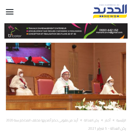
‫الرئيسية‬
أخبار
ركن العدالة
أزيد من مليوني حكم أصدرتها مختلف المحاكم سنة 2020
ركن العدالة
-
5 فبراير 2021