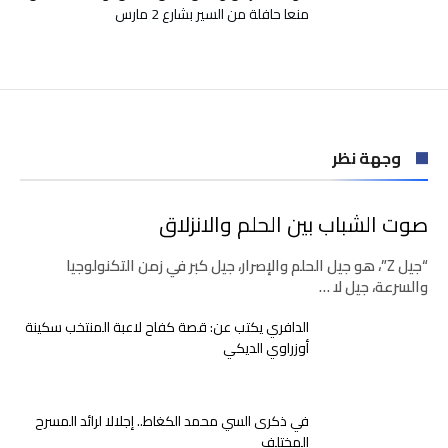
منعا حافلة من السير بشارع 2 مارس
وجهة نظر
صوت الشباب بين الحلم والانزلاق
“جيل Z”، هو جيل الحلم والإصرار، جيل كبر في زمن التكنولوجيا
والسرعة، جيل لا …
الدافري يكتب عن: قصة كفاح لاعبة المنتخب سكينة
أوزراوي الديكي
في ذكرى السي محمد الكغاط.. إجلالا لرائد المسرح
المختلف