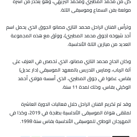
كل من محمد المطيري ومحمد البريهي، وهو يتحدر من أسرة
مولعة بفن السماع وموسيقى الآلة.
وترأس الفنان الراحل محمد التازي مصانو الجوق الذي يحمل اسم
أحد شيوخه (جوق محمد المطيري)، ووثق مع هذه المجموعة
العديد من ميازين الآلة الأندلسية.
وكان الحاج محمد التازي مصانو، الذي تخصص في العزف على
آلة الرباب، ومارس التدريس بالمعهد الموسيقي (دار عديل)
بفاس، عضوا في جوق المطيري، الذي أسسه مولاي أحمد
الوكيلي بفاس، وذلك لمدة 11 سنة.
وقد تم تكريم الفنان الراحل خلال فعاليات الدورة العاشرة
لملتقى هواة الموسيقى الأندلسية بطنجة في 2019، وكذا في
المهرجان الوطني للموسيقى الأندلسية بفاس سنة 1998.