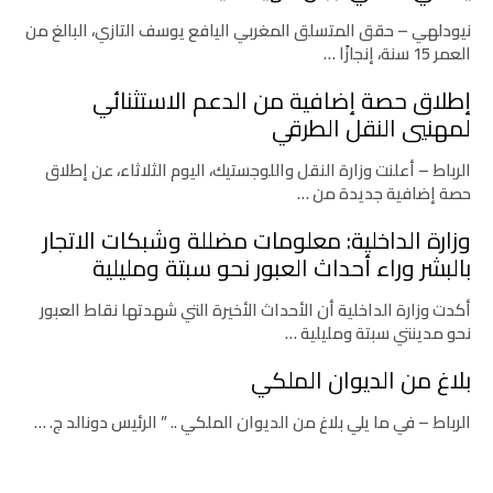
نيودلهي – حقق المتسلق المغربي اليافع يوسف التازي، البالغ من
العمر 15 سنة، إنجازًا …
إطلاق حصة إضافية من الدعم الاستثنائي
لمهنيي النقل الطرقي
الرباط – أعلنت وزارة النقل واللوجستيك، اليوم الثلاثاء، عن إطلاق
حصة إضافية جديدة من …
وزارة الداخلية: معلومات مضللة وشبكات الاتجار
بالبشر وراء أحداث العبور نحو سبتة ومليلية
أكدت وزارة الداخلية أن الأحداث الأخيرة التي شهدتها نقاط العبور
نحو مدينتي سبتة ومليلية …
بلاغ من الديوان الملكي
الرباط – في ما يلي بلاغ من الديوان الملكي .. ” الرئيس دونالد ج. …