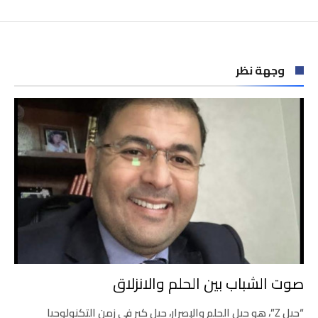
وجهة نظر
صوت الشباب بين الحلم والانزلاق
“جيل Z”، هو جيل الحلم والإصرار، جيل كبر في زمن التكنولوجيا