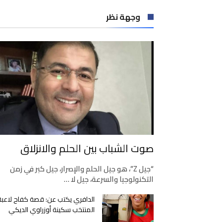
وجهة نظر
صوت الشباب بين الحلم والانزلاق
“جيل Z”، هو جيل الحلم والإصرار، جيل كبر في زمن
التكنولوجيا والسرعة، جيل لا …
الدافري يكتب عن: قصة كفاح لاعبة
المنتخب سكينة أوزراوي الديكي