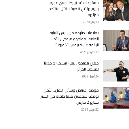
مستجدات قد تورط نانسي عجرم
وزوجها في قضية مقتل مقتحم
منزلهم
10 يناير 2020
تعليمات صارمة من رئيس النيابة
العامة لمواجهة مروجي الأخبار
الزائفة عن فيروس “كورونا”
17 مارس 2020
جمال بلماضي يعلن استمراره مدربًا
لمنتخب الجزائر
24 أبريل 2022
موضة اعتراض وسائل النقل.. الأمن
يوقف شخصين منعا حافلة من السير
بشارع 2 مارس
22 يونيو 2021