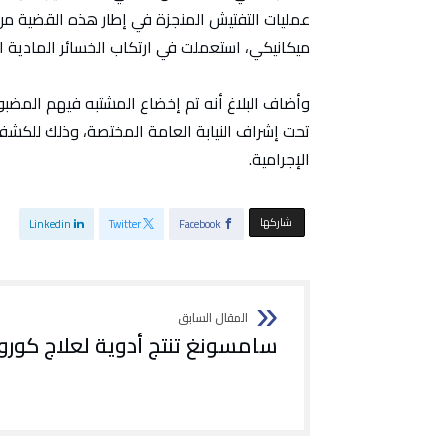
عمليات التفتيش المنجزة في إطار هذه القضية من
ميكانيكي، استعملت في ارتكاب الخسائر المادية 
وأضاف البلاغ أنه تم إخضاع المشتبه فيهم المضبو
تحت إشراف النيابة العامة المختصة، وذلك للكش
الإجرامية.
‫‫ شاركها‬
Linkedin
Twitter
Facebook
سامسونغ تنتج أدوية لعلاج كورون