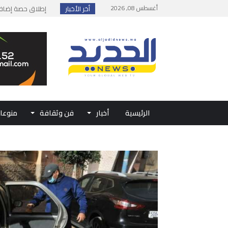
أغسطس 08, 2026
أخر الأخبار
إطلاق حصة إضافية 
وزارة الداخلية: مع
بلاغ من الديوان ال
حفل الولاء بتطوان
الرئيسية
أخبار
فن وثقافة
منوعا