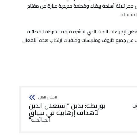
 حجز ثلاثة أسلحة بيضاء وقطعة حديدية عبارة عن مفتاح
المسجلة.
طين لإجراءات البحث الذي تباشره فرقة الشرطة القضائية
ف عن جميع ظروف وملابسات وخلفيات ارتكاب هذه الأفعال
ا
بوريطة: يدين “استغلال الدين
لأهداف إرهابية في سياق
الجائحة”