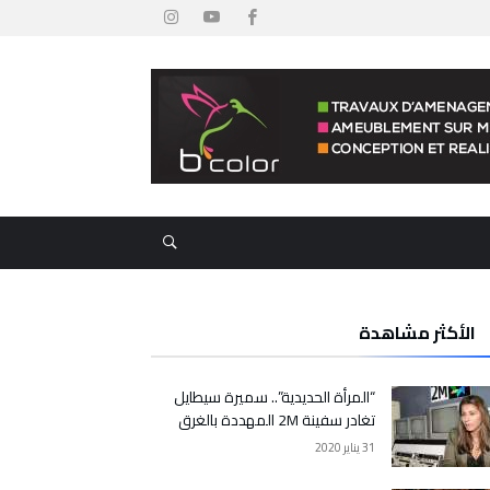
الأكثر مشاهدة
“المرأة الحديدية”.. سميرة سيطايل
تغادر سفينة 2M المهددة بالغرق
31 يناير 2020