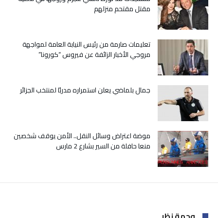
سياسيان
مقتل مقتحم منزلهم
مغلقة
تعليمات صارمة من رئيس النيابة العامة لمواجهة
مروجي الأخبار الزائفة عن فيروس “كورونا”
جمال بلماضي يعلن استمراره مدربًا لمنتخب الجزائر
موضة اعتراض وسائل النقل.. الأمن يوقف شخصين
منعا حافلة من السير بشارع 2 مارس
وجهة نظر