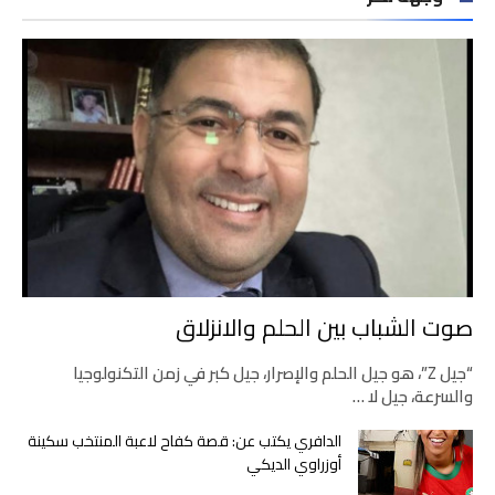
صوت الشباب بين الحلم والانزلاق
“جيل Z”، هو جيل الحلم والإصرار، جيل كبر في زمن التكنولوجيا
والسرعة، جيل لا …
الدافري يكتب عن: قصة كفاح لاعبة المنتخب سكينة
أوزراوي الديكي