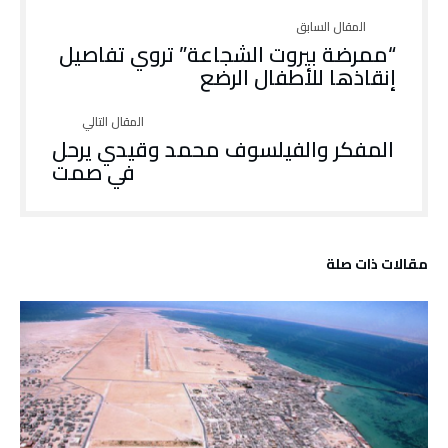
“ممرضة بيروت الشجاعة” تروي تفاصيل
إنقاذها للأطفال الرضع
المفكر والفيلسوف محمد وقيدي يرحل
في صمت
‫مقالات ذات صلة‬