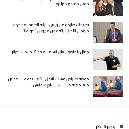
مقتل مقتحم منزلهم
الماضية
مغلقة
تعليمات صارمة من رئيس النيابة العامة لمواجهة
مروجي الأخبار الزائفة عن فيروس “كورونا”
جمال بلماضي يعلن استمراره مدربًا لمنتخب الجزائر
موضة اعتراض وسائل النقل.. الأمن يوقف شخصين
منعا حافلة من السير بشارع 2 مارس
وجهة نظر