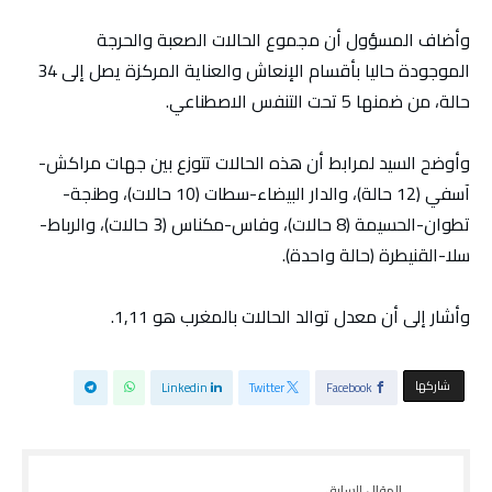
وأضاف المسؤول أن مجموع الحالات الصعبة والحرجة
الموجودة حاليا بأقسام الإنعاش والعناية المركزة يصل إلى 34
حالة، من ضمنها 5 تحت التنفس الاصطناعي.
وأوضح السيد لمرابط أن هذه الحالات تتوزع بين جهات مراكش-
آسفي (12 حالة)، والدار البيضاء-سطات (10 حالات)، وطنجة-
تطوان-الحسيمة (8 حالات)، وفاس-مكناس (3 حالات)، والرباط-
سلا-القنيطرة (حالة واحدة).
وأشار إلى أن معدل توالد الحالات بالمغرب هو 1,11.
‫‫ شاركها‬
Linkedin
Twitter
Facebook