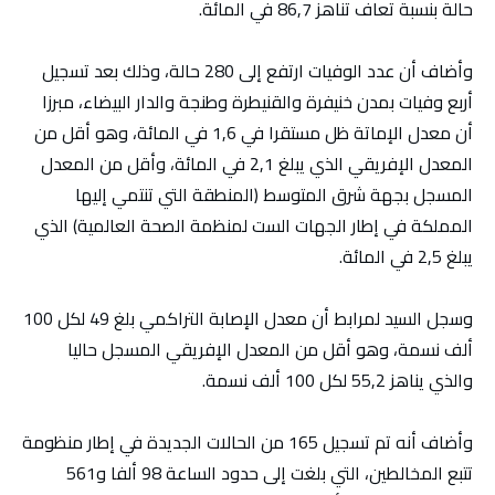
حالة بنسبة تعاف تناهز 86,7 في المائة.
وأضاف أن عدد الوفيات ارتفع إلى 280 حالة، وذلك بعد تسجيل
أربع وفيات بمدن خنيفرة والقنيطرة وطنجة والدار البيضاء، مبرزا
أن معدل الإماتة ظل مستقرا في 1,6 في المائة، وهو أقل من
المعدل الإفريقي الذي يبلغ 2,1 في المائة، وأقل من المعدل
المسجل بجهة شرق المتوسط (المنطقة التي تنتمي إليها
المملكة في إطار الجهات الست لمنظمة الصحة العالمية) الذي
يبلغ 2,5 في المائة.
وسجل السيد لمرابط أن معدل الإصابة التراكمي بلغ 49 لكل 100
ألف نسمة، وهو أقل من المعدل الإفريقي المسجل حاليا
والذي يناهز 55,2 لكل 100 ألف نسمة.
وأضاف أنه تم تسجيل 165 من الحالات الجديدة في إطار منظومة
تتبع المخالطين، التي بلغت إلى حدود الساعة 98 ألفا و561