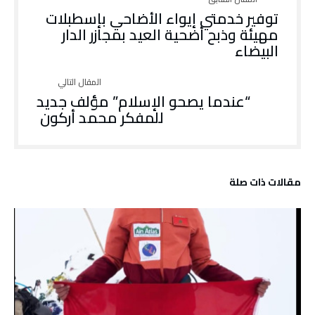
توفير خدمتي إيواء الأضاحي بإسطبلات
مهيئة وذبح أضحية العيد بمجازر الدار
البيضاء
“عندما يصحو الإسلام” مؤلف جديد
للمفكر محمد أركون
‫مقالات ذات صلة‬