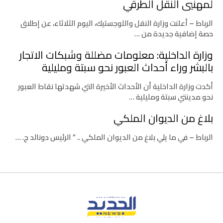
لمهنيي النقل الطرقي
الرباط – أعلنت وزارة النقل واللوجستيك، اليوم الثلاثاء، عن إطلاق
حصة إضافية جديدة من …
وزارة الداخلية: معلومات مضللة وشبكات الاتجار
بالبشر وراء أحداث العبور نحو سبتة ومليلية
أكدت وزارة الداخلية أن الأحداث الأخيرة التي شهدتها نقاط العبور
نحو مدينتي سبتة ومليلية …
بلاغ من الديوان الملكي
الرباط – في ما يلي بلاغ من الديوان الملكي .. ” الرئيس دونالد ج. …