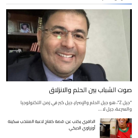
صوت الشباب بين الحلم والانزلاق
“جيل Z”، هو جيل الحلم والإصرار، جيل كبر في زمن التكنولوجيا
والسرعة، جيل لا …
الدافري يكتب عن: قصة كفاح لاعبة المنتخب سكينة
أوزراوي الديكي