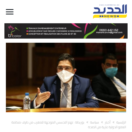
‫الرئيسية‬
أخبار
سياسة
بوريطة : تهم التجسس الموجهة للمغرب من طرف منظمة
العفو الدولية عارية من الصحة