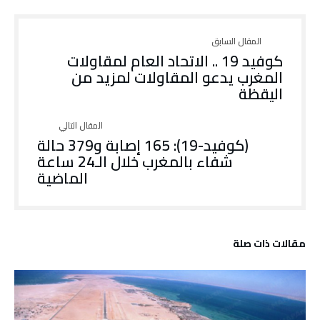
كوفيد 19 .. الاتحاد العام لمقاولات
المغرب يدعو المقاولات لمزيد من
اليقظة
(كوفيد-19): 165 إصابة و379 حالة
شفاء بالمغرب خلال الـ24 ساعة
الماضية
‫مقالات ذات صلة‬