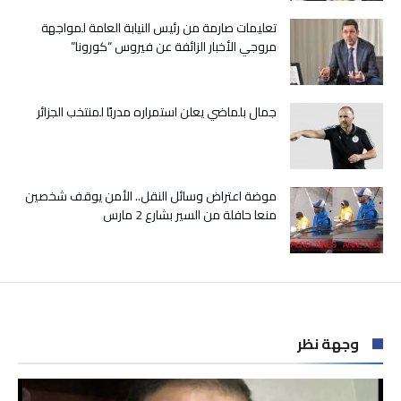
الجهات
مغلقة
تعليمات صارمة من رئيس النيابة العامة لمواجهة
مروجي الأخبار الزائفة عن فيروس “كورونا”
جمال بلماضي يعلن استمراره مدربًا لمنتخب الجزائر
موضة اعتراض وسائل النقل.. الأمن يوقف شخصين
منعا حافلة من السير بشارع 2 مارس
وجهة نظر