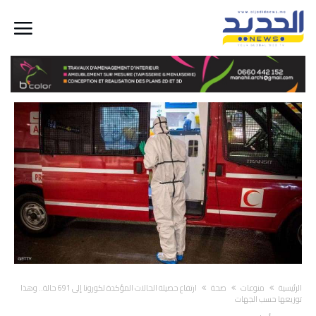
‫الرئيسية‬
منوعات
صحة
ارتفاع حصيلة الحالات المؤكدة لكورونا إلى 691 حالة.. وهذا
توزيعها حسب الجهات