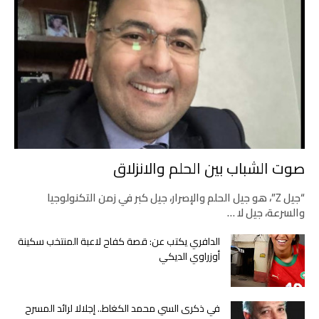
صوت الشباب بين الحلم والانزلاق
“جيل Z”، هو جيل الحلم والإصرار، جيل كبر في زمن التكنولوجيا
والسرعة، جيل لا …
الدافري يكتب عن: قصة كفاح لاعبة المنتخب سكينة
أوزراوي الديكي
في ذكرى السي محمد الكغاط.. إجلالا لرائد المسرح