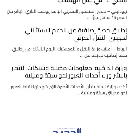
نيودلهي – حقق المتسلق المغربي اليافع يوسف التازي، البالغ من
العمر 15 سنة، إنجازًا …
إطلاق حصة إضافية من الدعم الاستثنائي
لمهنيي النقل الطرقي
الرباط – أعلنت وزارة النقل واللوجستيك، اليوم الثلاثاء، عن إطلاق
حصة إضافية جديدة من …
وزارة الداخلية: معلومات مضللة وشبكات الاتجار
بالبشر وراء أحداث العبور نحو سبتة ومليلية
أكدت وزارة الداخلية أن الأحداث الأخيرة التي شهدتها نقاط العبور
نحو مدينتي سبتة ومليلية …