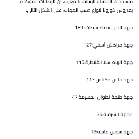
مستجدات الحصيلة الوبائية بالمغرب، أن الإصابات المؤكدة
بفيروس كورونا تتوزع حسب الجهات، على الشكل التالي:
جهة الدار البيضاء سطات: 189
جهة مراكش آسفي:127
جهة الرباط سلا القنيطرة:115
جهة فاس مكناس:113
جهة طنجة تطوان الحسيمة:47
الجهة الشرقية:35
جهة سوس ماسة:18