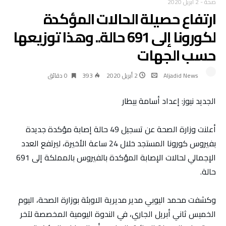
صحة
-
2 أبريل 2020
ارتفاع حصيلة الحالات المؤكدة
لكورونا إلى 691 حالة.. وهذا توزيعها
حسب الجهات
Aljadid News
2 أبريل 2020
393
0 ‫دقائق‬
الجديد نيوز: إعداد أسامة بيطار
أعلنت وزارة الصحة عن تسجيل 49 حالة إصابة مؤكدة جديدة
بفيروس كورونا المستجد خلال 24 ساعة الأخيرة، ليرتفع العدد
الإجمالي لحالات الإصابة المؤكدة بالفيروس بالمملكة إلى 691
حالة.
وكشفت محمد اليوبي مدير مديرية الاوبئة بوزارة الصحة، اليوم
الخميس ثاني أبريل الجاري، في الندوة اليومية المخصصة لآخر