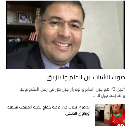
صوت الشباب بين الحلم والانزلاق
“جيل Z”، هو جيل الحلم والإصرار، جيل كبر في زمن التكنولوجيا
والسرعة، جيل لا …
الدافري يكتب عن: قصة كفاح لاعبة المنتخب سكينة
أوزراوي الديكي