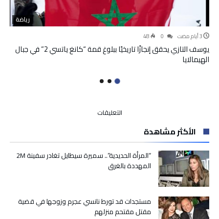
رياضة
48
0
يوسف التازي يحقق إنجازًا تاريخيًا ببلوغ قمة “كانغ ياتسي 2” في جبال
الهيمالايا
على
التعليقات
مندوبية
الأكثر مشاهدة
السجون
تنفي
ادعاءات
“المرأة الحديدية”.. سميرة سيطايل تغادر سفينة 2M
حول
المهددة بالغرق
انتشار
فيروس
كورونا
مستجدات قد تورط نانسي عجرم وزوجها في قضية
في
مقتل مقتحم منزلهم
صفوف