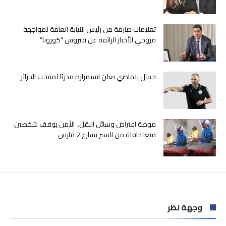
السجناء
مغلقة
تعليمات صارمة من رئيس النيابة العامة لمواجهة
مروجي الأخبار الزائفة عن فيروس “كورونا”
جمال بلماضي يعلن استمراره مدربًا لمنتخب الجزائر
موضة اعتراض وسائل النقل.. الأمن يوقف شخصين
منعا حافلة من السير بشارع 2 مارس
وجهة نظر