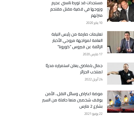
مستجدات قد تورط نانسي عجرم
وزوجها في قضية مقتل مقتحم
منزلهم
10 يناير 2020
تعليمات صارمة من رئيس النيابة
العامة لمواجهة مروجي الأخبار
الزائفة عن فيروس “كورونا”
17 مارس 2020
جمال بلماضي يعلن استمراره مدربًا
لمنتخب الجزائر
24 أبريل 2022
موضة اعتراض وسائل النقل.. الأمن
يوقف شخصين منعا حافلة من السير
بشارع 2 مارس
22 يونيو 2021