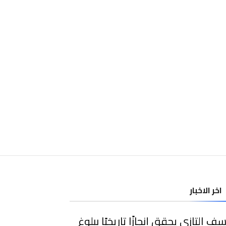
اخر الاخبار
ف التازي يحقق إنجازًا تاريخيًا ببلوغ