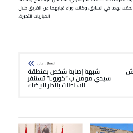
ي لحقت بهما في السابق، وكانت وراء غيابهما عن الفريق خلال
المباريات الأخيرة.
عش
شبهة إصابة شخص بمنطقة
سيدي مومن ب “كورونا” تستنفر
السلطات بالدار البيضاء