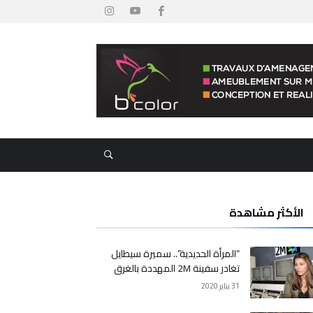
الأكثر مشاهدة
“المرأة الحديدية”.. سميرة سيطايل
تغادر سفينة 2M المهددة بالغرق
31 يناير 2020