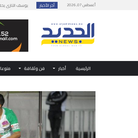
أغسطس 07, 2026
أخر الأخبار
إطلاق حصة إضافية 
وزارة الداخلية: مع
بلاغ من الديوان ال
حفل الولاء بتطوان
الرئيسية
أخبار
فن وثقافة
منوعا