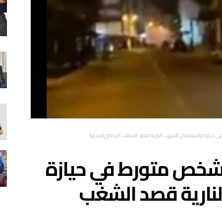
في حيازة واستعمال الشهب النارية قصد الشغب الرياضي(فيديو)
ل شخص متورط في حيازة
نارية قصد الشغب