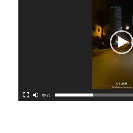
00:23