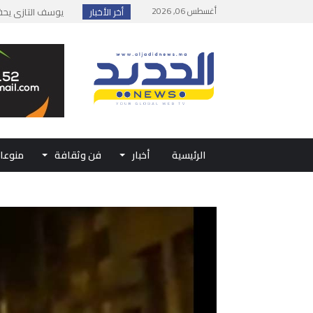
أغسطس 06, 2026
أخر الأخبار
إطلاق حصة إضافية 
وزارة الداخلية: مع
بلاغ من الديوان ال
حفل الولاء بتطوان
الرئيسية
أخبار
فن وثقافة
منوعا