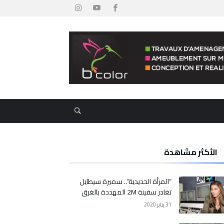
الأكثر مشاهدة
“المرأة الحديدية”.. سميرة سيطايل
تغادر سفينة 2M المهددة بالغرق
31 يناير 2020