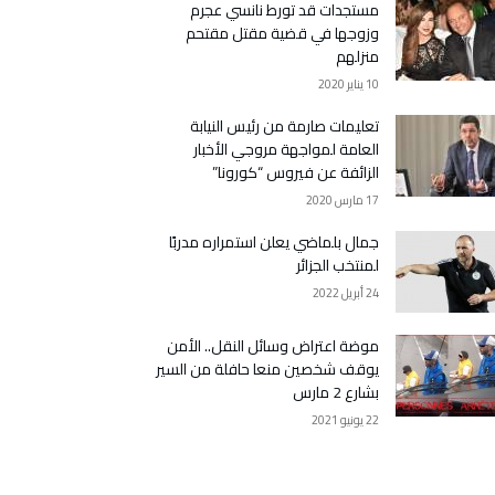
مستجدات قد تورط نانسي عجرم
وزوجها في قضية مقتل مقتحم
منزلهم
10 يناير 2020
تعليمات صارمة من رئيس النيابة
العامة لمواجهة مروجي الأخبار
الزائفة عن فيروس “كورونا”
17 مارس 2020
جمال بلماضي يعلن استمراره مدربًا
لمنتخب الجزائر
24 أبريل 2022
موضة اعتراض وسائل النقل.. الأمن
يوقف شخصين منعا حافلة من السير
بشارع 2 مارس
22 يونيو 2021