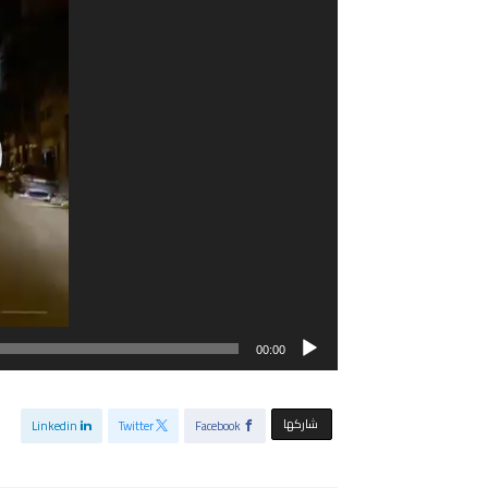
00:00
‫‫ شاركها‬
Linkedin
Twitter
Facebook