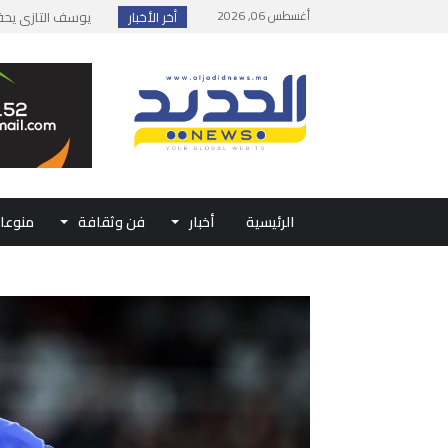
أغسطس 06, 2026
أخر الأخبار
إطلاق حصة إضافية 
وزارة الداخلية: مع
بلاغ من الديوان ال
حفل الولاء بتطوان
الرئيسية
أخبار
فن وثقافة
منوعا