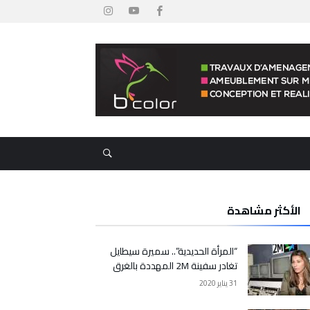
الأكثر مشاهدة
“المرأة الحديدية”.. سميرة سيطايل
تغادر سفينة 2M المهددة بالغرق
31 يناير 2020