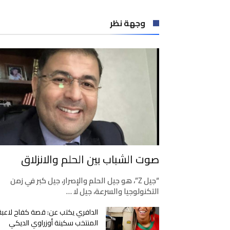
وجهة نظر
صوت الشباب بين الحلم والانزلاق
“جيل Z”، هو جيل الحلم والإصرار، جيل كبر في زمن
التكنولوجيا والسرعة، جيل لا …
الدافري يكتب عن: قصة كفاح لاعبة
المنتخب سكينة أوزراوي الديكي