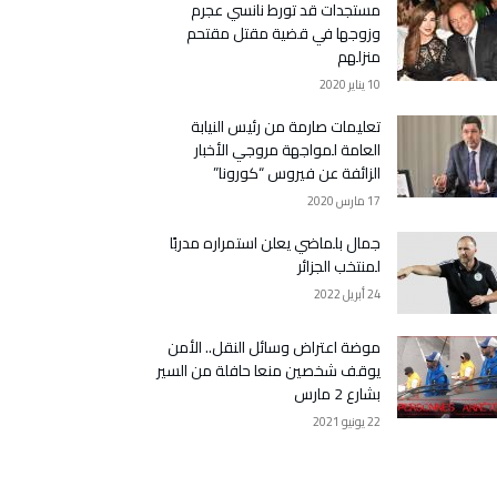
مستجدات قد تورط نانسي عجرم
وزوجها في قضية مقتل مقتحم
منزلهم
10 يناير 2020
تعليمات صارمة من رئيس النيابة
العامة لمواجهة مروجي الأخبار
الزائفة عن فيروس “كورونا”
17 مارس 2020
جمال بلماضي يعلن استمراره مدربًا
لمنتخب الجزائر
24 أبريل 2022
موضة اعتراض وسائل النقل.. الأمن
يوقف شخصين منعا حافلة من السير
بشارع 2 مارس
22 يونيو 2021