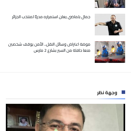
جمال بلماضي يعلن استمراره مدربًا لمنتخب الجزائر
موضة اعتراض وسائل النقل.. الأمن يوقف شخصين
منعا حافلة من السير بشارع 2 مارس
وجهة نظر