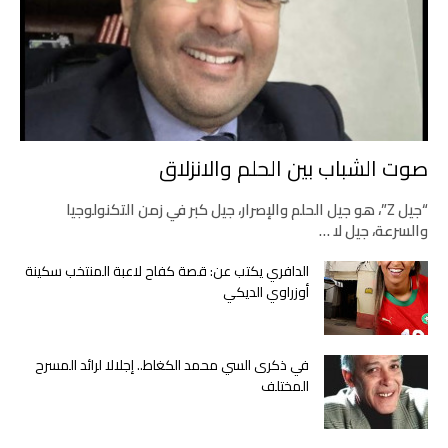
صوت الشباب بين الحلم والانزلاق
“جيل Z”، هو جيل الحلم والإصرار، جيل كبر في زمن التكنولوجيا
والسرعة، جيل لا …
الدافري يكتب عن: قصة كفاح لاعبة المنتخب سكينة
أوزراوي الديكي
في ذكرى السي محمد الكغاط.. إجلالا لرائد المسرح
المختلف