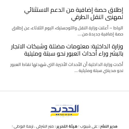
إطلاق حصة إضافية من الدعم الاستثنائي
لمهنيي النقل الطرقي
الرباط – أعلنت وزارة النقل واللوجستيك، اليوم الثلاثاء، عن إطلاق
حصة إضافية جديدة من …
وزارة الداخلية: معلومات مضللة وشبكات الاتجار
بالبشر وراء أحداث العبور نحو سبتة ومليلية
أكدت وزارة الداخلية أن الأحداث الأخيرة التي شهدتها نقاط العبور
نحو مدينتي سبتة ومليلية …
مدير النشر :
علي شيبوب ؛
هيئة التحرير :
منير الشرقي ، نزهة البوطي ؛