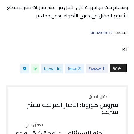
وستقام ست مواجهات على الأقل من عشر مباريات مقررة مطلع
الأسبوع المقبل في دوري الأضواء، بدون جماهير.
المصدر:
lanazione.it
RT
‫‫ شاركها‬
Linkedin
Twitter
Facebook
فيروس كورونا: الأخبار المزيفة تنتشر
بسرعة
لجنة الاستئناف بجامعة كرة القدم