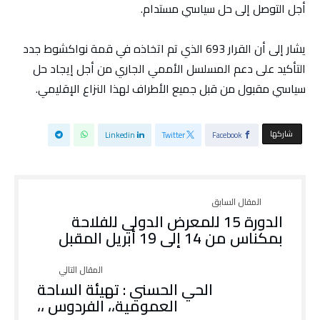
أجل التوصل إلى حل سياسي مستدام.
يشار إلى أن القرار 693 الذي تم اتخاذه في قمة نواكشوط جدد
التأكيد على دعم المسلسل الأممي الجاري من أجل إيجاد حل
سياسي مقبول من قبل جميع الأطراف لهذا النزاع الإقليمي.
‫‫ شاركها‬
Linkedin
Twitter
Facebook
الدورة 15 للمعرض الدولي للفلاحة
بمكناس من 14 إلى 19 أبريل المقبل
الحي الحسني : تهيئة الساحة
العمومية،، الفردوس ،،