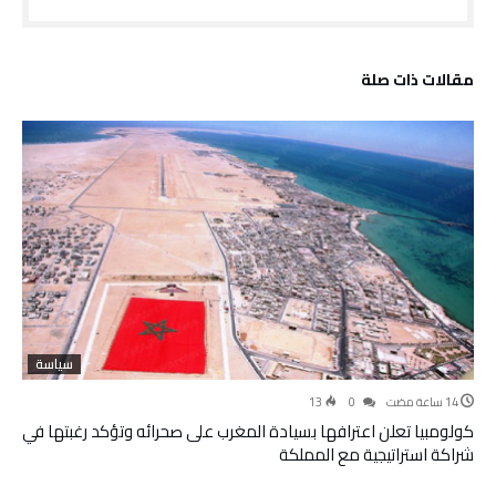
‫مقالات ذات صلة‬
سياسة
13
0
كولومبيا تعلن اعترافها بسيادة المغرب على صحرائه وتؤكد رغبتها في
شراكة استراتيجية مع المملكة