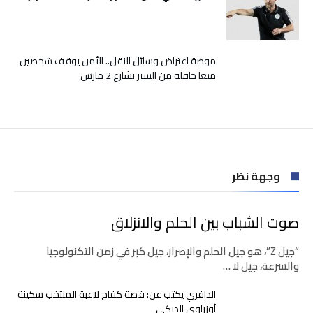
موضة اعتراض وسائل النقل.. الأمن يوقف شخصين
منعا حافلة من السير بشارع 2 مارس
وجهة نظر
صوت الشباب بين الحلم والانزلاق
“جيل Z”، هو جيل الحلم والإصرار، جيل كبر في زمن التكنولوجيا
والسرعة، جيل لا …
الدافري يكتب عن: قصة كفاح لاعبة المنتخب سكينة
أوزراوي الديكي