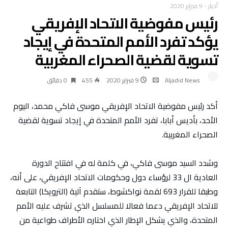
أخبار
-
9 فبراير 2020
رئيس مفوضية الاتحاد الإفريقي
يؤكد تفرد الأمم المتحدة في إيجاد
تسوية لقضية الصحراء المغربية
Aljadid News
9 فبراير 2020
455
0 ‫دقائق‬
أكد رئيس مفوضية الاتحاد الإفريقي موسى فاكي محمد، اليوم
الأحد، بأديس أبابا، تفرد الأمم المتحدة في إيجاد تسوية لقضية
الصحراء المغربية.
وشدد السيد موسى فاكي، في كلمة له في افتتاح الدورة
العادية ال 33 لرؤساء دول وحكومات الاتحاد الإفريقي، على أنه،
وطبقا للقرار 693 لقمة نواكشوط، ستقدم آلية (الترويكا) التابعة
للاتحاد الإفريقي دعما فعالا للمسلسل الذي تشرف عليه الأمم
المتحدة، والذي يشكل الإطار الذي اختاره الأطراف طواعية من