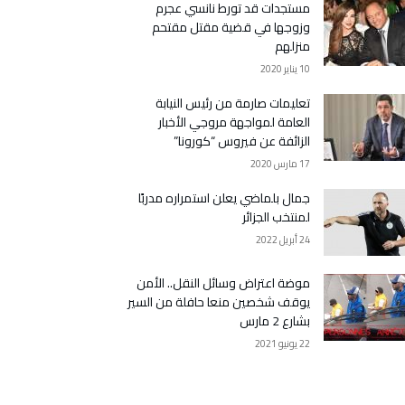
مستجدات قد تورط نانسي عجرم
وزوجها في قضية مقتل مقتحم
منزلهم
10 يناير 2020
تعليمات صارمة من رئيس النيابة
العامة لمواجهة مروجي الأخبار
الزائفة عن فيروس “كورونا”
17 مارس 2020
جمال بلماضي يعلن استمراره مدربًا
لمنتخب الجزائر
24 أبريل 2022
موضة اعتراض وسائل النقل.. الأمن
يوقف شخصين منعا حافلة من السير
بشارع 2 مارس
22 يونيو 2021