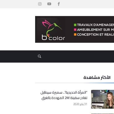
الأكثر مشاهدة
“المرأة الحديدية”.. سميرة سيطايل
تغادر سفينة 2M المهددة بالغرق
31 يناير 2020