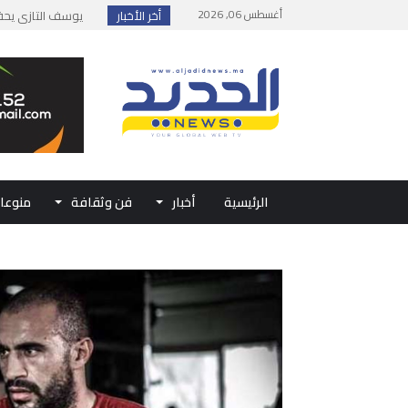
أغسطس 06, 2026
أخر الأخبار
إطلاق حصة إضافية 
وزارة الداخلية: مع
بلاغ من الديوان ال
حفل الولاء بتطوان
الرئيسية
أخبار
فن وثقافة
منوعا